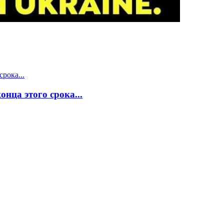
нца этого срока...