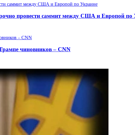
срочно провести саммит между США и Европой по
 Трампе чиновников – CNN