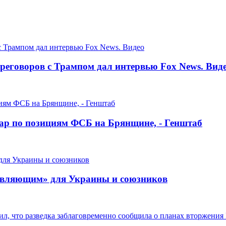
реговоров с Трампом дал интервью Fox News. Вид
ар по позициям ФСБ на Брянщине, - Генштаб
резвляющим» для Украины и союзников