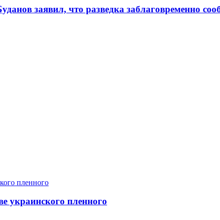
 Буданов заявил, что разведка заблаговременно с
ве украинского пленного