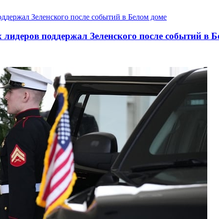
 лидеров поддержал Зеленского после событий в Б