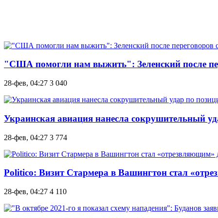
"США помогли нам выжить": Зеленский после пе
28-фев, 04:27
3 040
Украинская авиация нанесла сокрушительный уд
28-фев, 04:27
3 774
Politico: Визит Стармера в Вашингтон стал «от
28-фев, 04:27
4 110