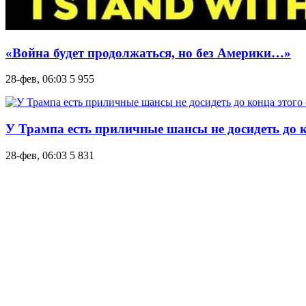
«Война будет продолжаться, но без Америки…»
28-фев, 06:03
5 955
У Трампа есть приличные шансы не досидеть до ко
28-фев, 06:03
5 831