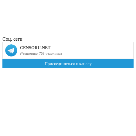
Соц. сети