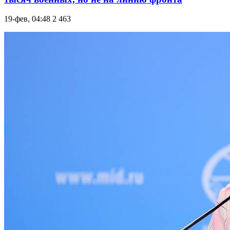
19-фев, 04:48
2 463