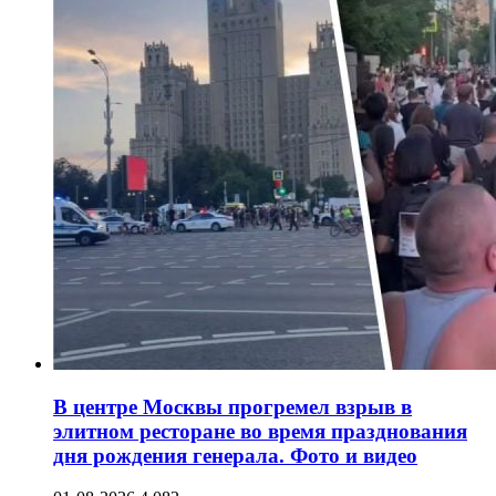
В центре Москвы прогремел взрыв в
элитном ресторане во время празднования
дня рождения генерала. Фото и видео