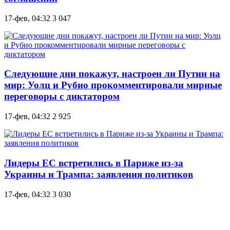
17-фев, 04:32
3 047
Следующие дни покажут, настроен ли Путин на
мир: Уолц и Рубио прокомментировали мирные
переговоры с диктатором
17-фев, 04:32
2 925
Лидеры ЕС встретились в Париже из-за
Украины и Трампа: заявления политиков
17-фев, 04:32
3 030