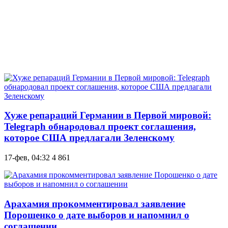
Хуже репараций Германии в Первой мировой:
Telegraph обнародовал проект соглашения,
которое США предлагали Зеленскому
17-фев, 04:32
4 861
Арахамия прокомментировал заявление
Порошенко о дате выборов и напомнил о
соглашении