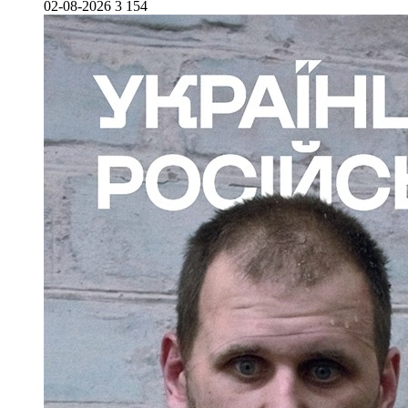
02-08-2026
3 154