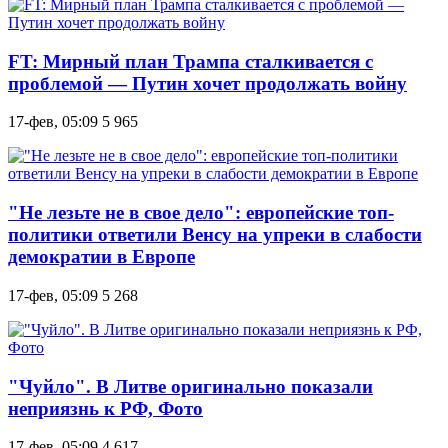
FT: Мирный план Трампа сталкивается с
проблемой — Путин хочет продолжать войну
17-фев, 05:09
5 965
"Не лезьте не в свое дело": европейские топ-
политики ответили Венсу на упреки в слабости
демократии в Европе
17-фев, 05:09
5 268
"Чуйло". В Литве оригинально показали
неприязнь к РФ, Фото
17-фев, 05:09
4 617