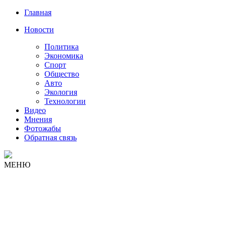
Главная
Новости
Политика
Экономика
Спорт
Общество
Авто
Экология
Технологии
Видео
Мнения
Фотожабы
Обратная связь
МЕНЮ