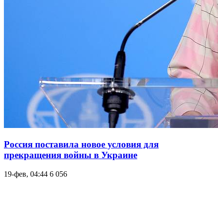
Россия поставила новое условия для
прекращения войны в Украине
19-фев, 04:44
6 056