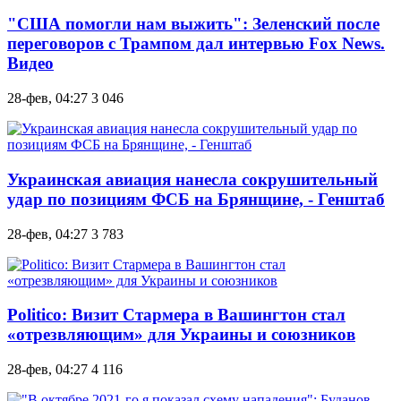
"США помогли нам выжить": Зеленский после
переговоров с Трампом дал интервью Fox News.
Видео
28-фев, 04:27
3 046
Украинская авиация нанесла сокрушительный
удар по позициям ФСБ на Брянщине, - Генштаб
28-фев, 04:27
3 783
Politico: Визит Стармера в Вашингтон стал
«отрезвляющим» для Украины и союзников
28-фев, 04:27
4 116