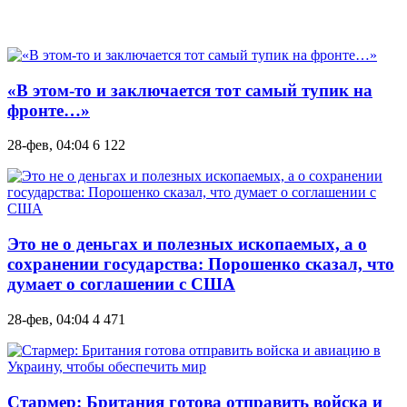
«В этом-то и заключается тот самый тупик на
фронте…»
28-фев, 04:04
6 122
Это не о деньгах и полезных ископаемых, а о
сохранении государства: Порошенко сказал, что
думает о соглашении с США
28-фев, 04:04
4 471
Стармер: Британия готова отправить войска и