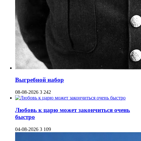
Выгребной набор
08-08-2026
3 242
Любовь к царю может закончиться очень
быстро
04-08-2026
3 109