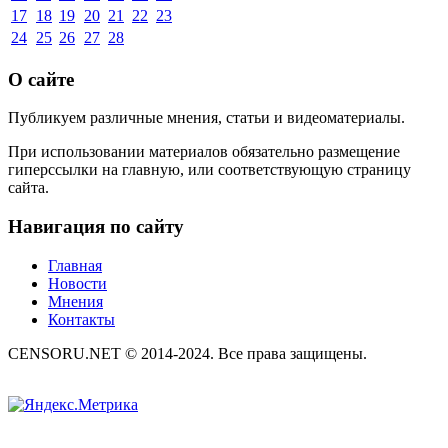
17
18
19
20
21
22
23
24
25
26
27
28
О сайте
Публикуем различные мнения, статьи и видеоматериалы.
При использовании материалов обязательно размещение
гиперссылки на главную, или соответствующую страницу
сайта.
Навигация по сайту
Главная
Новости
Мнения
Контакты
CENSORU.NET © 2014-2024. Все права защищены.