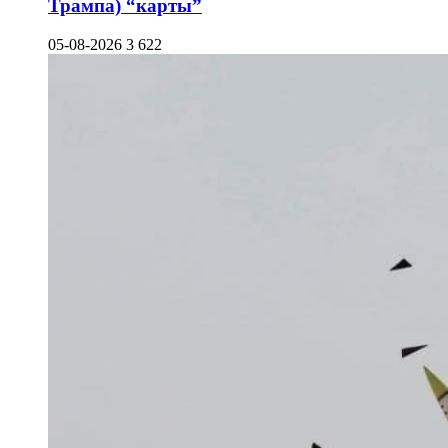
Трампа) “карты”
05-08-2026
3 622