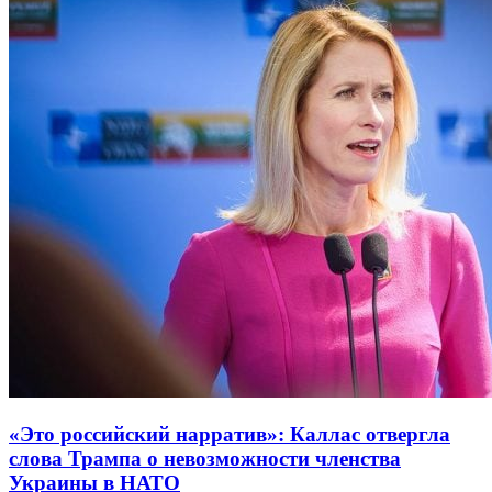
«Это российский нарратив»: Каллас отвергла
слова Трампа о невозможности членства
Украины в НАТО