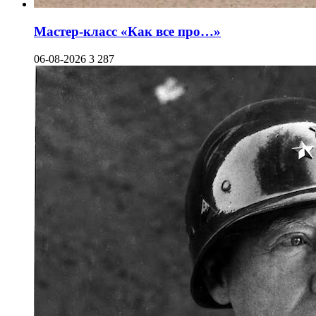
Мастер-класс «Как все про…»
06-08-2026
3 287