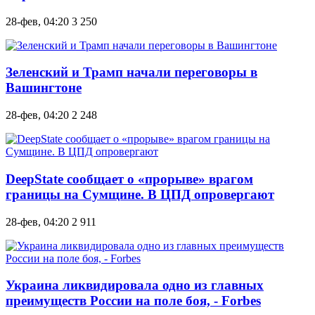
28-фев, 04:20
3 250
Зеленский и Трамп начали переговоры в
Вашингтоне
28-фев, 04:20
2 248
DeepState сообщает о «прорыве» врагом
границы на Сумщине. В ЦПД опровергают
28-фев, 04:20
2 911
Украина ликвидировала одно из главных
преимуществ России на поле боя, - Forbes