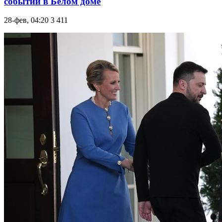
событий в Белом доме
28-фев, 04:20
3 411