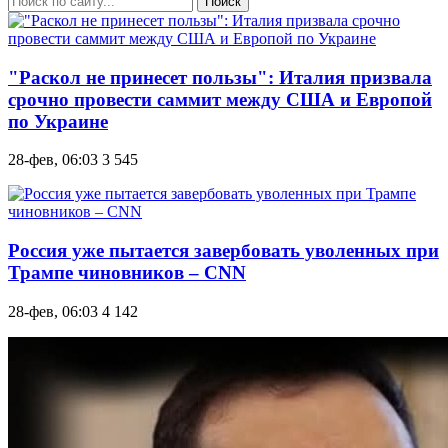
Поиск
"Раскол не принесет пользы": Италия призвала
срочно провести саммит между США и Европой
по Украине
28-фев, 06:03
3 545
Россия уже пытается завербовать уволенных при
Трампе чиновников – CNN
28-фев, 06:03
4 142