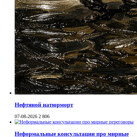
Нефтяной натюрморт
07-08-2026
2 806
Неформальные консультации про мирные