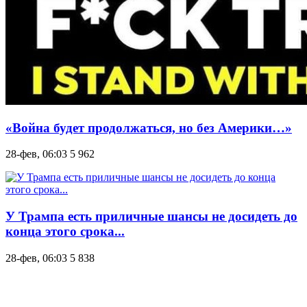
«Война будет продолжаться, но без Америки…»
28-фев, 06:03
5 962
У Трампа есть приличные шансы не досидеть до
конца этого срока...
28-фев, 06:03
5 838