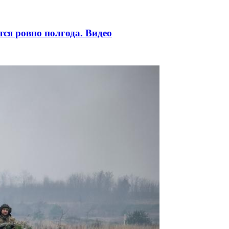
ся ровно полгода. Видео