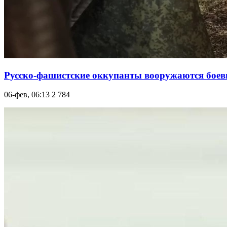
Русско-фашистские оккупанты вооружаются бое
06-фев, 06:13
2 784