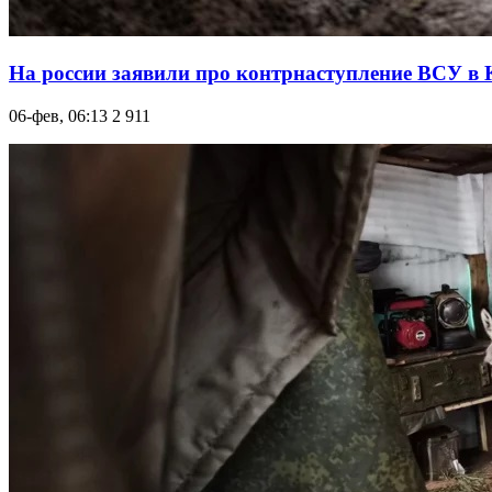
На россии заявили про контрнаступление ВСУ в 
06-фев, 06:13
2 911