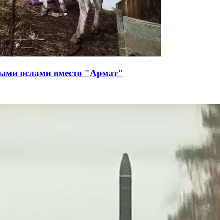
выми ослами вместо "Армат"