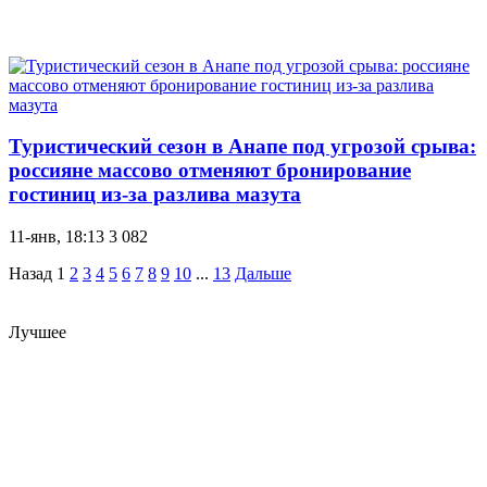
Туристический сезон в Анапе под угрозой срыва:
россияне массово отменяют бронирование
гостиниц из-за разлива мазута
11-янв, 18:13
3 082
Назад
1
2
3
4
5
6
7
8
9
10
...
13
Дальше
Лучшее