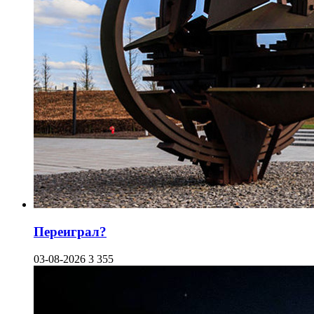
Переиграл?
03-08-2026
3 355