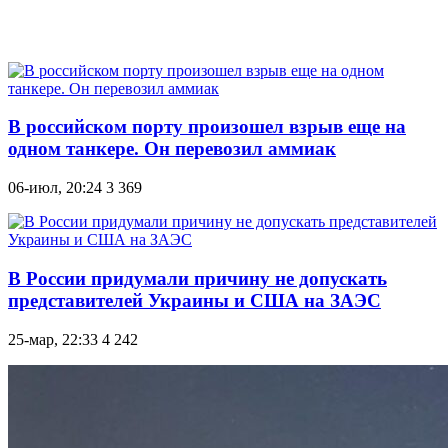
В российском порту произошел взрыв еще на
одном танкере. Он перевозил аммиак
06-июл, 20:24
3 369
В России придумали причину не допускать
представителей Украины и США на ЗАЭС
25-мар, 22:33
4 242