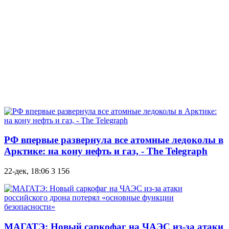
РФ впервые развернула все атомные ледоколы в
Арктике: на кону нефть и газ, - The Telegraph
22-дек, 18:06
3 156
МАГАТЭ: Новый саркофаг на ЧАЭС из-за атаки