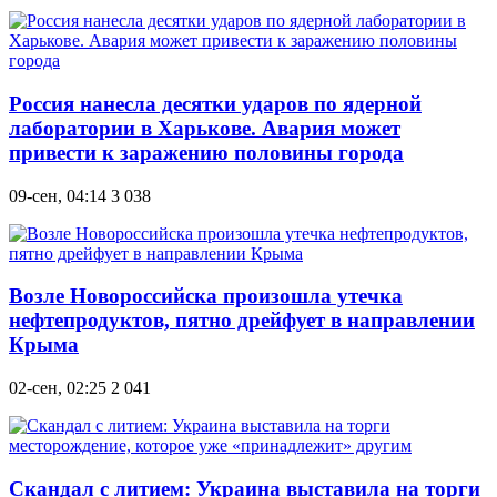
Россия нанесла десятки ударов по ядерной
лаборатории в Харькове. Авария может
привести к заражению половины города
09-сен, 04:14
3 038
Возле Новороссийска произошла утечка
нефтепродуктов, пятно дрейфует в направлении
Крыма
02-сен, 02:25
2 041
Скандал с литием: Украина выставила на торги