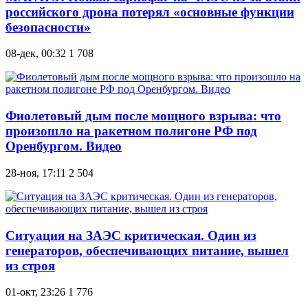
российского дрона потерял «основные функции
безопасности»
08-дек, 00:32
1 708
Фиолетовый дым после мощного взрыва: что
произошло на ракетном полигоне РФ под
Оренбургом. Видео
28-ноя, 17:11
2 504
Ситуация на ЗАЭС критическая. Один из
генераторов, обеспечивающих питание, вышел
из строя
01-окт, 23:26
1 776