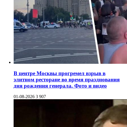
В центре Москвы прогремел взрыв в
элитном ресторане во время празднования
дня рождения генерала. Фото и видео
01-08-2026
3 907