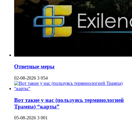
Ответные меры
02-08-2026
3 054
Вот такие у нас (пользуясь терминологией
Трампа) “карты”
05-08-2026
3 001