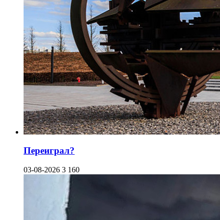
Переиграл?
03-08-2026
3 160