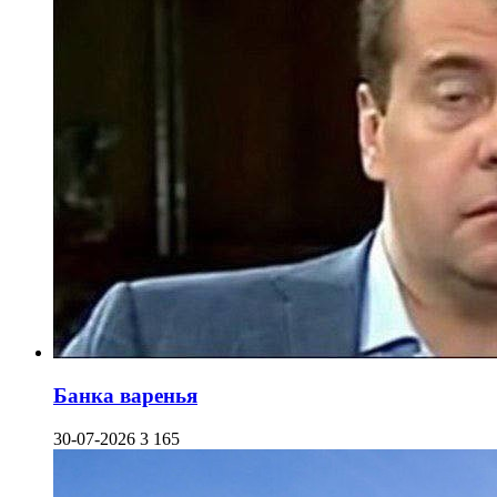
Банка варенья
30-07-2026
3 165