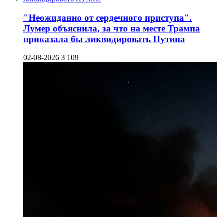
"Неожиданно от сердечного приступа".
Лумер объяснила, за что на месте Трампа
приказала бы ликвидировать Путина
02-08-2026
3 109