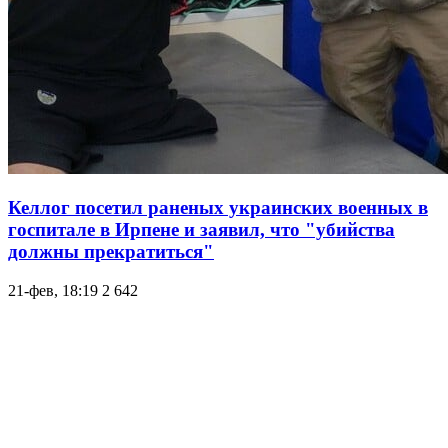
Келлог посетил раненых украинских военных в
госпитале в Ирпене и заявил, что "убийства
должны прекратиться"
21-фев, 18:19
2 642