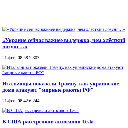
«Украине сейчас важнее выдержка, чем хлёсткий
лозунг…»
21-фев, 08:58
5 303
Итальянцы показали Трампу, как украинские
дома атакуют "мирные ракеты РФ"
21-фев, 08:42
6 244
В США расстреляли автосалон Tesla