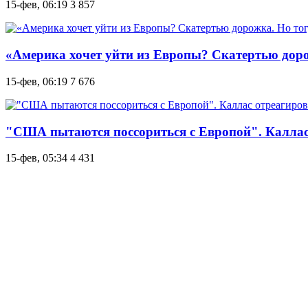
15-фев, 06:19
3 857
«Америка хочет уйти из Европы? Скатертью дор
15-фев, 06:19
7 676
"США пытаются поссориться с Европой". Каллас 
15-фев, 05:34
4 431