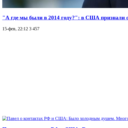
"А где мы были в 2014 году?": в США признали
15-фев, 22:12
3 457