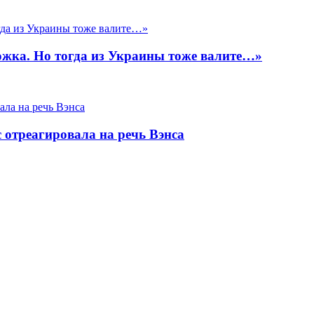
ожка. Но тогда из Украины тоже валите…»
отреагировала на речь Вэнса