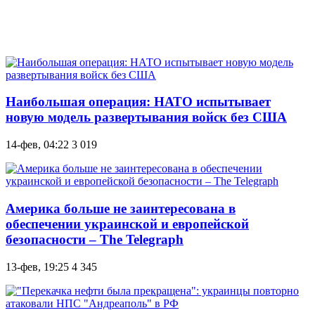
Наибольшая операция: НАТО испытывает
новую модель развертывания войск без США
14-фев, 04:22
3 019
Америка больше не заинтересована в
обеспечении украинской и европейской
безопасности – The Telegraph
13-фев, 19:25
4 345