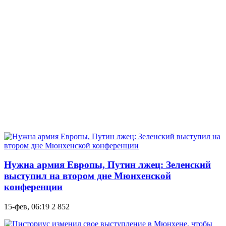
Нужна армия Европы, Путин лжец: Зеленский
выступил на втором дне Мюнхенской
конференции
15-фев, 06:19
2 852