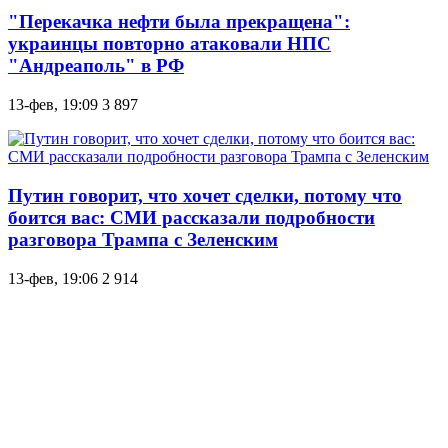
"Перекачка нефти была прекращена":
украинцы повторно атаковали НПС
"Андреаполь" в РФ
13-фев, 19:09
3 897
Путин говорит, что хочет сделки, потому что
боится вас: СМИ рассказали подробности
разговора Трампа с Зеленским
13-фев, 19:06
2 914