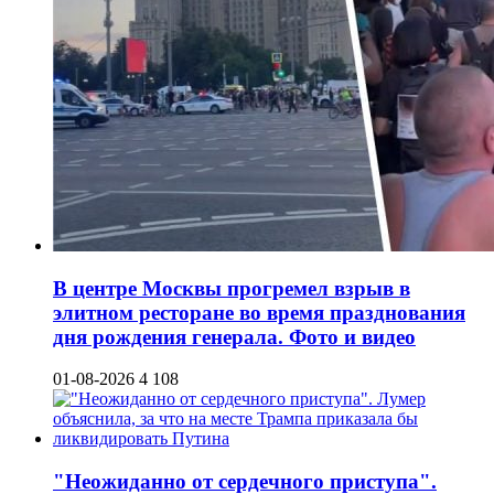
В центре Москвы прогремел взрыв в
элитном ресторане во время празднования
дня рождения генерала. Фото и видео
01-08-2026
4 108
"Неожиданно от сердечного приступа".