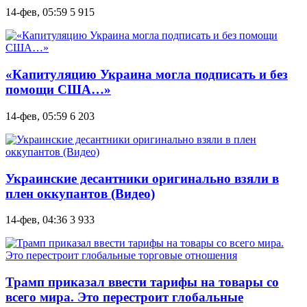
14-фев, 05:59
5 915
«Капитуляцию Украина могла подписать и без
помощи США…»
14-фев, 05:59
6 203
Украинские десантники оригинально взяли в
плен оккупантов (Видео)
14-фев, 04:36
3 933
Трамп приказал ввести тарифы на товары со
всего мира. Это перестроит глобальные