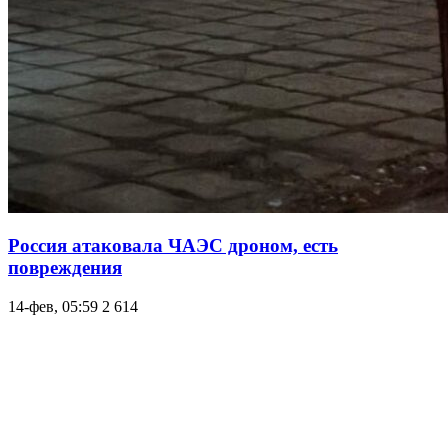
Россия атаковала ЧАЭС дроном, есть
повреждения
14-фев, 05:59
2 614