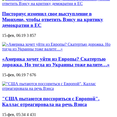
Писториус изменил свое выступление в
Мюнхене, чтобы ответить Вэнсу на критику
демократии в ЕС
15-фев, 06:19
3 857
«Америка хочет уйти из Европы? Скатертью
дорожка. Но тогда из Украины тоже валите…»
15-фев, 06:19
7 676
"США пытаются поссориться с Европой".
Каллас отреагировала на речь Вэнса
15-фев, 05:34
4 431