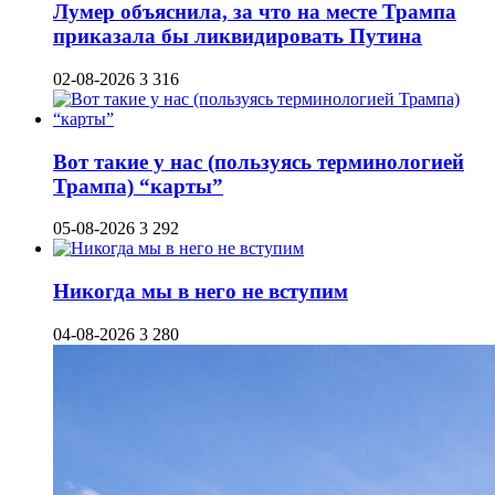
Лумер объяснила, за что на месте Трампа
приказала бы ликвидировать Путина
02-08-2026
3 316
Вот такие у нас (пользуясь терминологией
Трампа) “карты”
05-08-2026
3 292
Никогда мы в него не вступим
04-08-2026
3 280