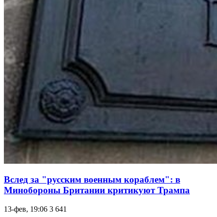
Вслед за "русским военным кораблем": в
Минобороны Британии критикуют Трампа
13-фев, 19:06
3 641