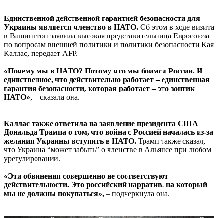
Единственной действенной гарантией безопасности для
Украины является членство в НАТО.
Об этом в ходе визита
в Вашингтон заявила высокая представительница Евросоюза
по вопросам внешней политики и политики безопасности Кая
Каллас, передает AFP.
«Почему мы в НАТО? Потому что мы боимся России. И
единственное, что действительно работает – единственная
гарантия безопасности, которая работает – это зонтик
НАТО»
, – сказала она.
Каллас также ответила на заявление президента США
Дональда Трампа о том, что война с Россией началась из-за
желания Украины вступить в НАТО.
Трамп также сказал,
что Украина “может забыть” о членстве в Альянсе при любом
урегулировании.
«Эти обвинения совершенно не соответствуют
действительности. Это российский нарратив, на который
мы не должны покупаться»,
– подчеркнула она.