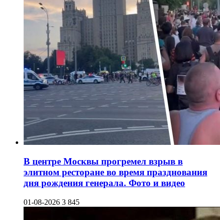
В центре Москвы прогремел взрыв в
элитном ресторане во время празднования
дня рождения генерала. Фото и видео
01-08-2026
3 845