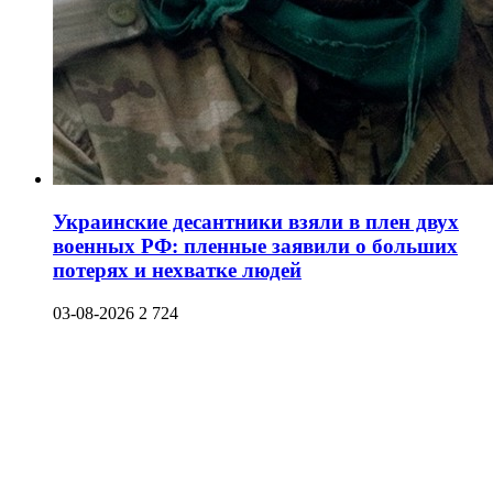
Украинские десантники взяли в плен двух
военных РФ: пленные заявили о больших
потерях и нехватке людей
03-08-2026
2 724