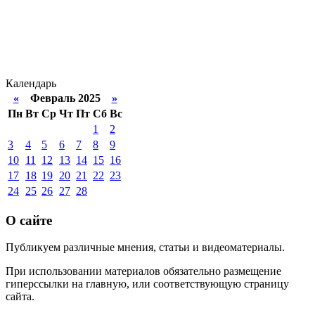
Календарь
«
Февраль 2025
»
Пн
Вт
Ср
Чт
Пт
Сб
Вс
1
2
3
4
5
6
7
8
9
10
11
12
13
14
15
16
17
18
19
20
21
22
23
24
25
26
27
28
О сайте
Публикуем различные мнения, статьи и видеоматериалы.
При использовании материалов обязательно размещение
гиперссылки на главную, или соответствующую страницу
сайта.