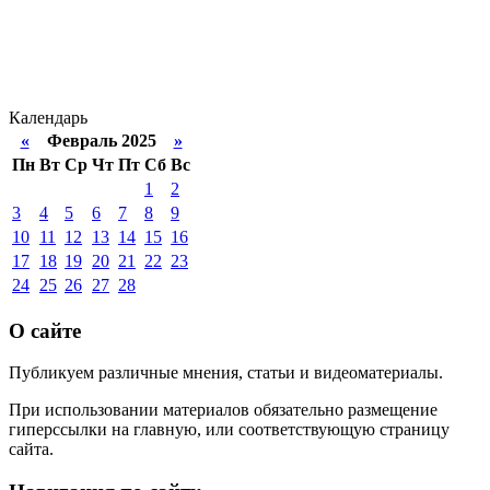
Календарь
«
Февраль 2025
»
Пн
Вт
Ср
Чт
Пт
Сб
Вс
1
2
3
4
5
6
7
8
9
10
11
12
13
14
15
16
17
18
19
20
21
22
23
24
25
26
27
28
О сайте
Публикуем различные мнения, статьи и видеоматериалы.
При использовании материалов обязательно размещение
гиперссылки на главную, или соответствующую страницу
сайта.