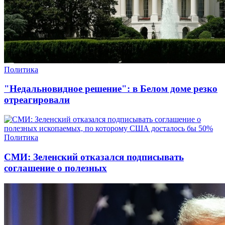
Политика
"Недальновидное решение": в Белом доме резко
отреагировали
Политика
СМИ: Зеленский отказался подписывать
соглашение о полезных