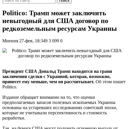
Поиск
Politico: Трамп может заключить
невыгодный для США договор по
редкоземельным ресурсам Украины
Мнения
27-фев, 18:349
3 099
0
Президент США Дональд Трамп находится на грани
заключения сделки с Украиной, которая, возможно,
принесет ему меньше, чем он рассчитывает.
Об этом пишет
Politico.
Издание обращает внимание на то, что оценки
предполагаемых запасов полезных ископаемых Украины
основаны на устаревших исследованиях советской эпохи,
которые не учитывали перспективность и стоимость
разработки.
Так, на бумаге США могут получить огромную выгоду от