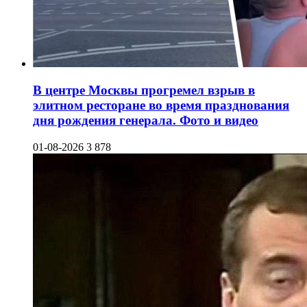
В центре Москвы прогремел взрыв в
элитном ресторане во время празднования
дня рождения генерала. Фото и видео
01-08-2026
3 878