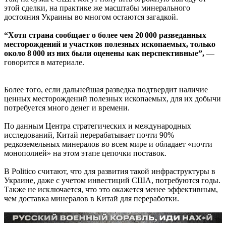
этой сделки, на практике же масштабы минерального
достояния Украины во многом остаются загадкой.
“Хотя страна сообщает о более чем 20 000 разведанных
месторождений и участков полезных ископаемых, только
около 8 000 из них были оценены как перспективные”,
—
говорится в материале.
Более того, если дальнейшая разведка подтвердит наличие
ценных месторождений полезных ископаемых, для их добычи
потребуется много денег и времени.
По данным Центра стратегических и международных
исследований, Китай перерабатывает почти 90%
редкоземельных минералов во всем мире и обладает «почти
монополией» на этом этапе цепочки поставок.
В Politico считают, что для развития такой инфраструктуры в
Украине, даже с учетом инвестиций США, потребуются годы.
Также не исключается, что это окажется менее эффективным,
чем доставка минералов в Китай для переработки.