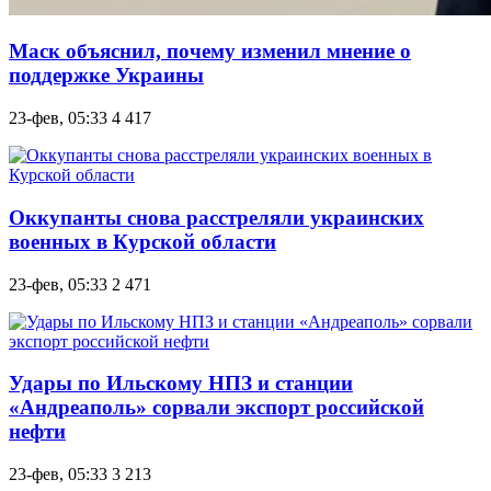
Маск объяснил, почему изменил мнение о
поддержке Украины
23-фев, 05:33
4 417
Оккупанты снова расстреляли украинских
военных в Курской области
23-фев, 05:33
2 471
Удары по Ильскому НПЗ и станции
«Андреаполь» сорвали экспорт российской
нефти
23-фев, 05:33
3 213