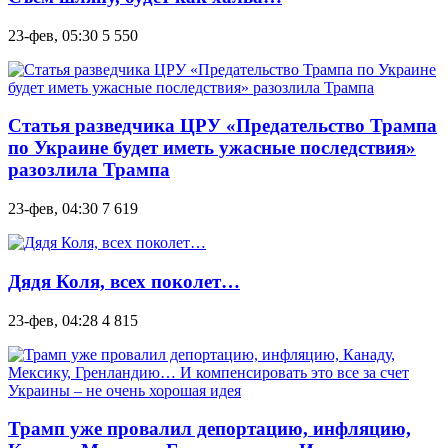
23-фев, 05:30
5 550
Статья разведчика ЦРУ «Предательство Трампа
по Украине будет иметь ужасные последствия»
разозлила Трампа
23-фев, 04:30
7 619
Дядя Коля, всех поколет…
23-фев, 04:28
4 815
Трамп уже провалил депортацию, инфляцию,