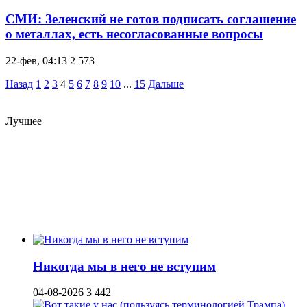
СМИ: Зеленский не готов подписать соглашение
о металлах, есть несогласованные вопросы
22-фев, 04:13
2 573
Назад
1
2
3
4
5
6
7
8
9
10
...
15
Дальше
Лучшее
Никогда мы в него не вступим
04-08-2026
3 442