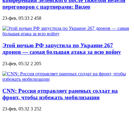
конференция Зеленского после тяжелой недели
переговоров с партнерами: Видео
23-фев, 05:33
2 458
Этой ночью РФ запустила по Украине 267
дронов — самая большая атака за всю войну
23-фев, 05:32
2 205
CNN: Россия отправляет раненых солдат на
фронт, чтобы избежать мобилизации
23-фев, 05:32
3 252