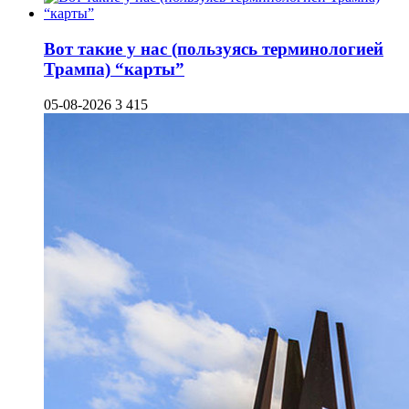
Вот такие у нас (пользуясь терминологией
Трампа) “карты”
05-08-2026
3 415