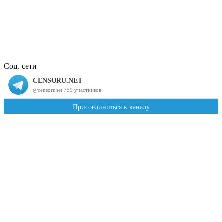
Соц. сети