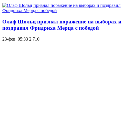
Олаф Шольц признал поражение на выборах и
поздравил Фридриха Мерца с победой
23-фев, 05:33
2 710