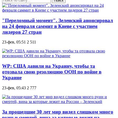
Поиск
"Переломный момент". Зеленский анонсировал
на 24 февраля саммит в Киеве с участием
лидеров 27 стран
23-фев, 05:51
2 511
WP: США давили на Украину, чтобы та
отозвала свою резолюцию ООН по войне в
Украине
23-фев, 05:43
2 777
За прошедшие 30 лет мир видел слишком много
руин и смертей, вина за которые лежит на