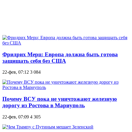
Фридрих Мерц: Европа должна быть готова
защищать себя без США
22-фев, 07:12
3 084
Почему ВСУ пока не уничтожают железную
дорогу из Ростова в Мариуполь
22-фев, 07:09
4 305