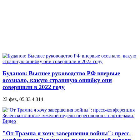
Буданов: Высшее руководство РФ впервые
осознало, какую страшную ошибку они
совершили в 2022 году
23-фев, 05:33
4 314
"От Трампа я хочу завершения войны": пресс-