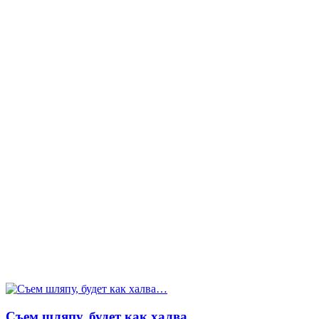
Съем шляпу, будет как халва…