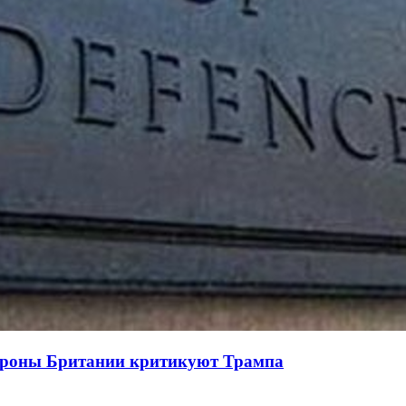
бороны Британии критикуют Трампа