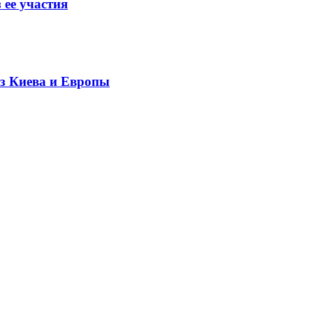
 ее участия
ез Киева и Европы