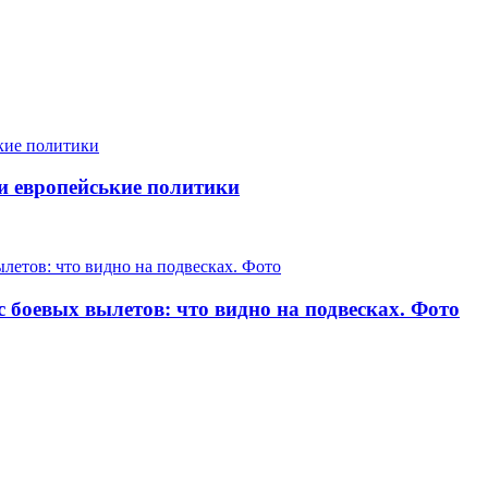
и европейськие политики
 боевых вылетов: что видно на подвесках. Фото