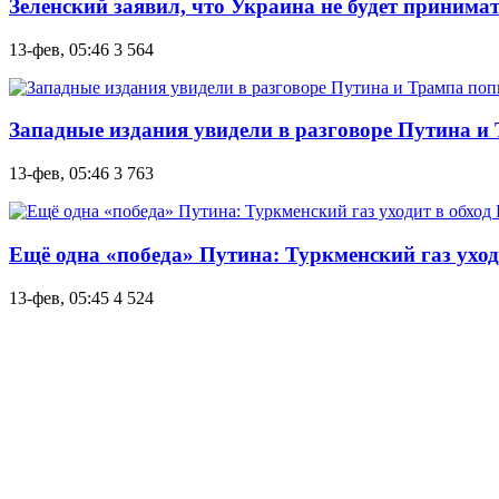
Зеленский заявил, что Украина не будет принима
13-фев, 05:46
3 564
Западные издания увидели в разговоре Путина и
13-фев, 05:46
3 763
Ещё одна «победа» Путина: Туркменский газ уход
13-фев, 05:45
4 524