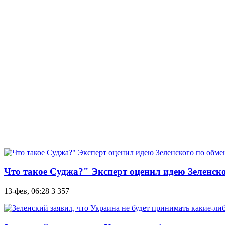
Что такое Суджа?" Эксперт оценил идею Зеленско
13-фев, 06:28
3 357