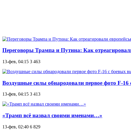
Переговоры Трампа и Путина: Как отреагировал
13-фев, 04:15
3 463
Воздушные силы обнародовали первое фото F-16 с
13-фев, 04:15
3 413
«Трамп всё назвал своими именами…»
13-фев, 02:40
6 829