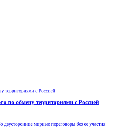
го по обмену территориями с Россией