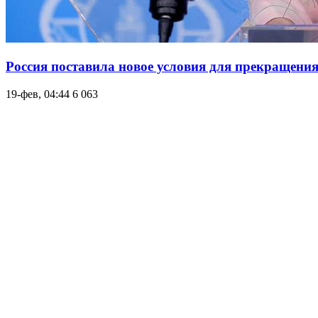
Россия поставила новое условия для прекращени
19-фев, 04:44
6 063