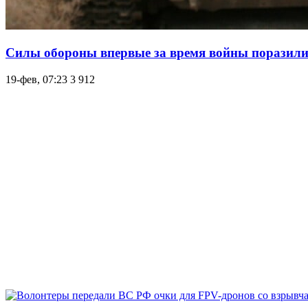
Силы обороны впервые за время войны поразили
19-фев, 07:23
3 912