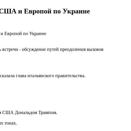
у США и Европой по Украине
ь встречи - обсуждение путей преодоления вызовов
- сказала глава итальянского правительства.
нтом США Дональдом Трампом.
х тонах.