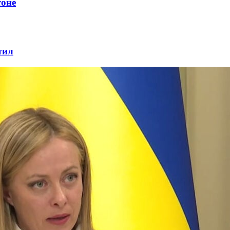
тоне
тил