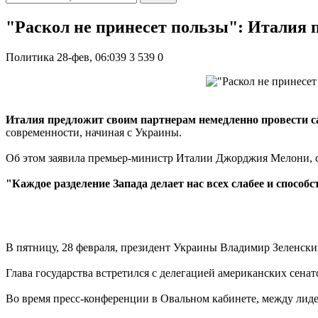
"Раскол не принесет пользы": Италия 
Политика
28-фев, 06:039
3 539
0
Италия предложит своим партнерам немедленно провести с
современности, начиная с Украины.
Об этом заявила премьер-министр Италии Джорджия Мелони, с
"Каждое разделение Запада делает нас всех слабее и способ
В пятницу, 28 февраля, президент Украины Владимир Зеленск
Глава государства встретился с делегацией американских сен
Во время пресс-конференции в Овальном кабинете, между лид