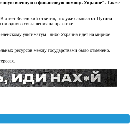
ленную военную и финансовую помощь Украине".
Также
В ответ Зеленский ответил, что уже слышал от Путина
 ни одного соглашения на практике.
еленскому ультиматум - либо Украина идет на мирное
ельных ресурсов между государствами было отменено.
ересах.