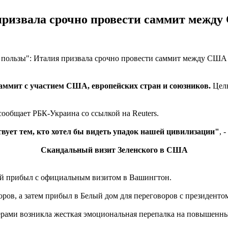
призвала срочно провести саммит межд
аммит с участием США, европейских стран и союзников.
Цел
ообщает РБК-Украина со ссылкой на Reuters.
ствует тем, кто хотел бы видеть упадок нашей цивилизации"
, 
Скандальный визит Зеленского в США
ий прибыл с официальным визитом в Вашингтон.
аторов, а затем прибыл в Белый дом для переговоров с президе
ерами возникла жесткая эмоциональная перепалка на повышенны