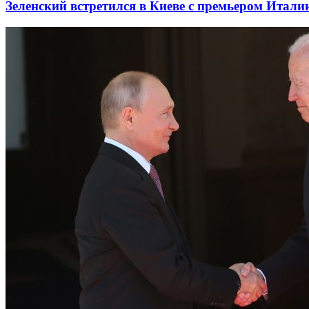
Зеленский встретился в Киеве с премьером Итали