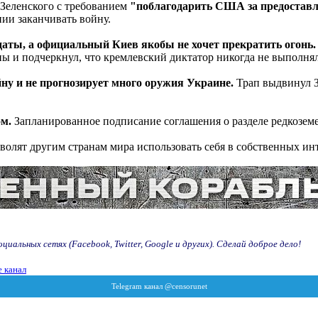
Зеленского с требованием
"поблагодарить США за предостав
ии заканчивать войну.
даты, а официальный Киев якобы не хочет прекратить огонь.
ы и подчеркнул, что кремлевский диктатор никогда не выполнял
ну и не прогнозирует много оружия Украине.
Трап выдвинул З
ом.
Запланированное подписание соглашения о разделе редкозем
волят другим странам мира использовать себя в собственных инт
иальных сетях (Facebook, Twitter, Google и других). Сделай доброе дело!
 канал