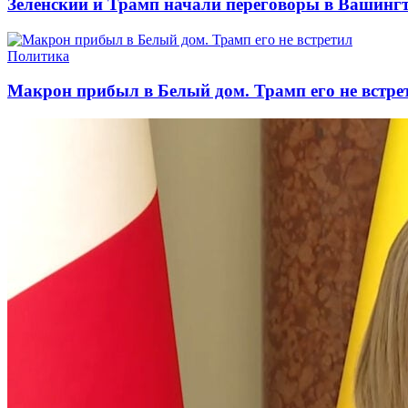
Зеленский и Трамп начали переговоры в Вашинг
Политика
Макрон прибыл в Белый дом. Трамп его не встре