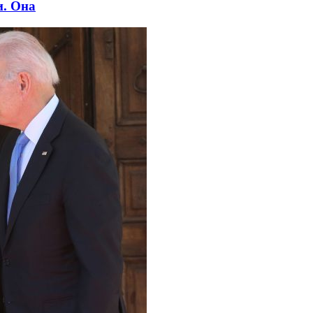
и. Она