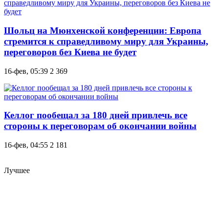
Шольц на Мюнхенской конференции: Европа
стремится к справедливому миру для Украины,
переговоров без Киева не будет
16-фев, 05:39
2 369
Келлог пообещал за 180 дней привлечь все
стороны к переговорам об окончании войны
16-фев, 04:55
2 181
Лучшее