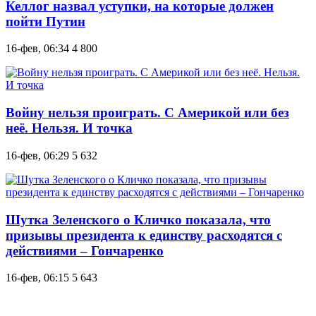
Келлог назвал уступки, на которые должен
пойти Путин
16-фев, 06:34
4 800
Войну нельзя проиграть. С Америкой или без
неё. Нельзя. И точка
16-фев, 06:29
5 632
Шутка Зеленского о Кличко показала, что
призывы президента к единству расходятся с
действиями – Гончаренко
16-фев, 06:15
5 643