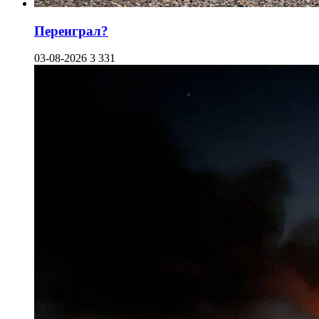
Переиграл?
03-08-2026
3 331