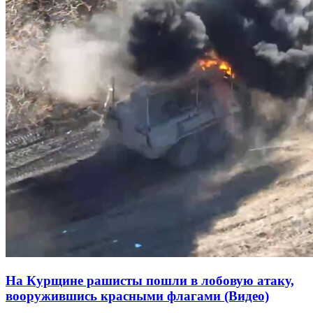
На Курщине рашисты пошли в лобовую атаку,
вооружившись красными флагами (Видео)