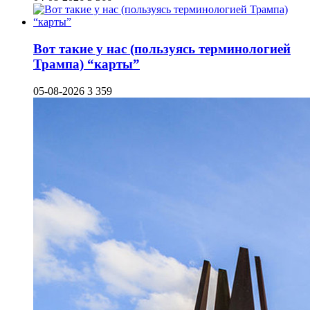
Вот такие у нас (пользуясь терминологией
Трампа) “карты”
05-08-2026
3 359