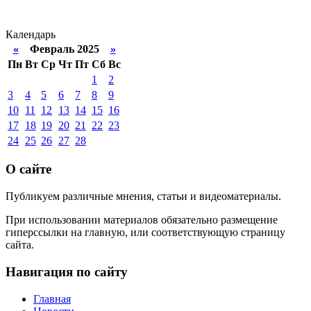
Календарь
«
Февраль 2025
»
Пн
Вт
Ср
Чт
Пт
Сб
Вс
1
2
3
4
5
6
7
8
9
10
11
12
13
14
15
16
17
18
19
20
21
22
23
24
25
26
27
28
О сайте
Публикуем различные мнения, статьи и видеоматериалы.
При использовании материалов обязательно размещение
гиперссылки на главную, или соответствующую страницу
сайта.
Навигация по сайту
Главная