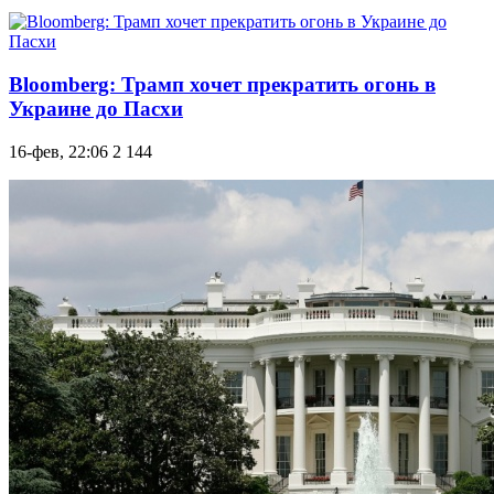
Bloomberg: Трамп хочет прекратить огонь в
Украине до Пасхи
16-фев, 22:06
2 144