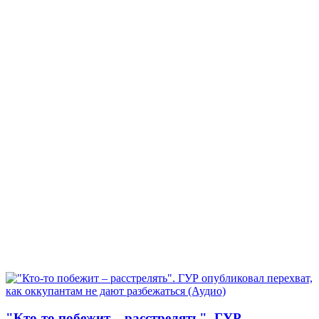
"Кто-то побежит – расстрелять". ГУР