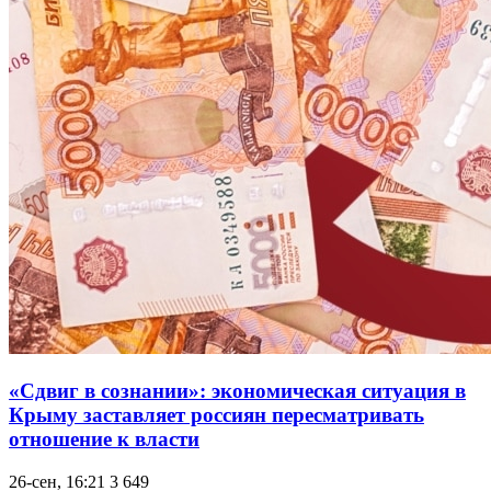
«Сдвиг в сознании»: экономическая ситуация в
Крыму заставляет россиян пересматривать
отношение к власти
26-сен, 16:21
3 649