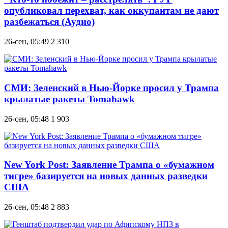
опубликовал перехват, как оккупантам не дают
разбежаться (Аудио)
26-сен, 05:49
2 310
СМИ: Зеленский в Нью-Йорке просил у Трампа
крылатые ракеты Tomahawk
26-сен, 05:48
1 903
New York Post: Заявление Трампа о «бумажном
тигре» базируется на новых данных разведки
США
26-сен, 05:48
2 883