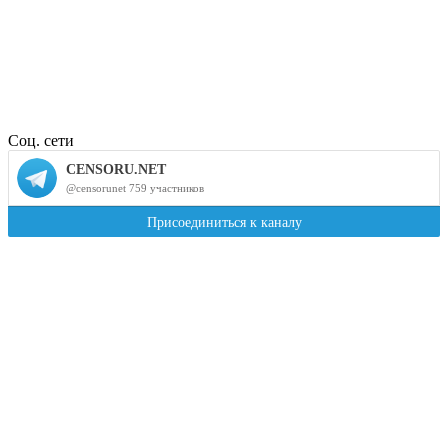
Соц. сети