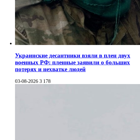
Украинские десантники взяли в плен двух
военных РФ: пленные заявили о больших
потерях и нехватке людей
03-08-2026
3 178