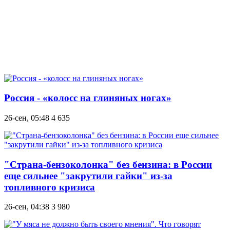
Россия - «колосс на глиняных ногах»
26-сен, 05:48
4 635
"Страна-бензоколонка" без бензина: в России
еще сильнее "закрутили гайки" из-за
топливного кризиса
26-сен, 04:38
3 980