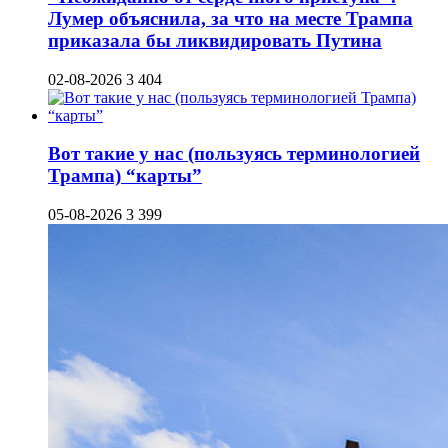
Лумер объяснила, за что на месте Трампа
приказала бы ликвидировать Путина
02-08-2026
3 404
Вот такие у нас (пользуясь терминологией
Трампа) “карты”
05-08-2026
3 399