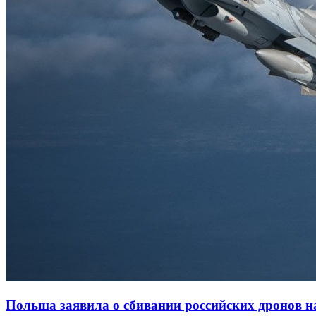
Польша заявила о сбивании российских дронов на