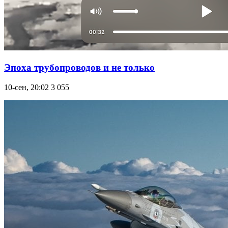
Эпоха трубопроводов и не только
10-сен, 20:02
3 055