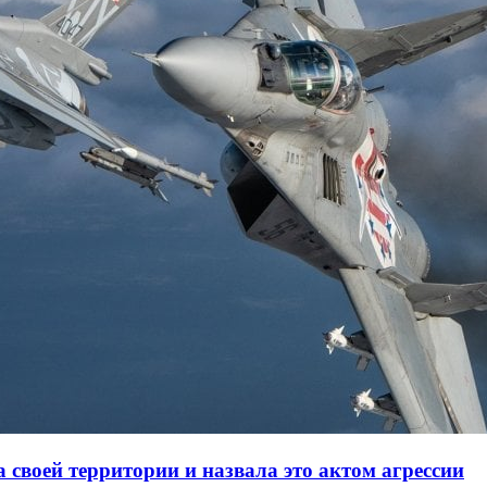
 своей территории и назвала это актом агрессии