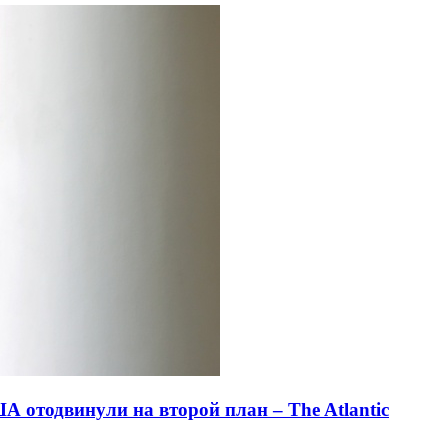
 отодвинули на второй план – The Atlantic