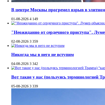
В центре Москвы прогремел взрыв в элитном 
01-08-2026
4 149
"Неожиданно от сердечного приступа". Луме
02-08-2026
3 359
Никогда мы в него не вступим
04-08-2026
3 342
Вот такие у нас (пользуясь терминологией Т
05-08-2026
3 339