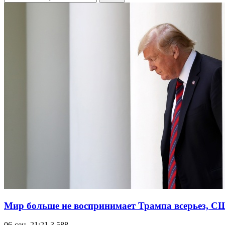
Мир больше не воспринимает Трампа всерьез, США
06-сен, 21:21
3 588