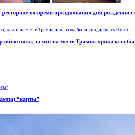
ресторане во время празднования дня рождения ге
р объяснила, за что на месте Трампа приказала б
рампа) “карты”