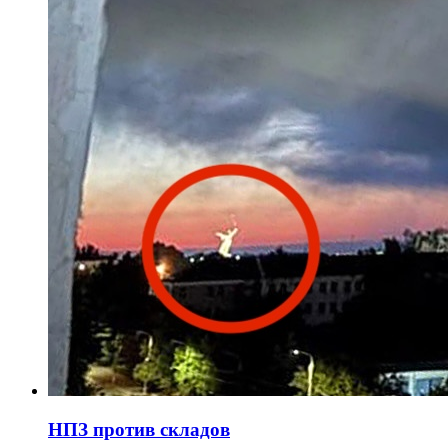
НПЗ против складов