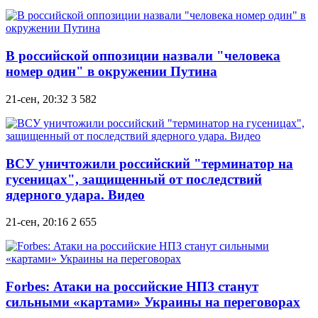
В российской оппозиции назвали "человека
номер один" в окружении Путина
21-сен, 20:32
3 582
ВСУ уничтожили российский "терминатор на
гусеницах", защищенный от последствий
ядерного удара. Видео
21-сен, 20:16
2 655
Forbes: Атаки на российские НПЗ станут
сильными «картами» Украины на переговорах