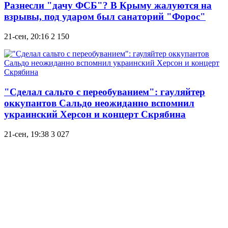
Разнесли "дачу ФСБ"? В Крыму жалуются на
взрывы, под ударом был санаторий "Форос"
21-сен, 20:16
2 150
"Сделал сальто с переобуванием": гауляйтер
оккупантов Сальдо неожиданно вспомнил
украинский Херсон и концерт Скрябина
21-сен, 19:38
3 027