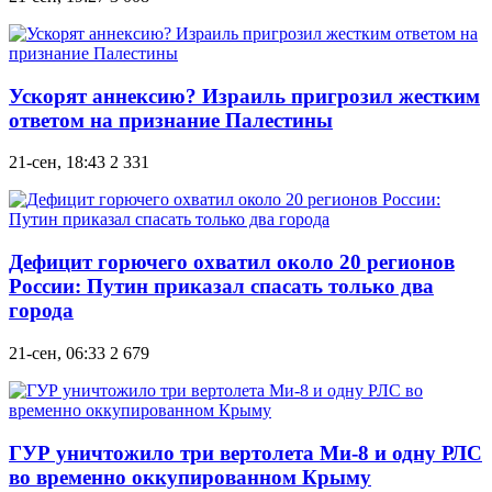
Ускорят аннексию? Израиль пригрозил жестким
ответом на признание Палестины
21-сен, 18:43
2 331
Дефицит горючего охватил около 20 регионов
России: Путин приказал спасать только два
города
21-сен, 06:33
2 679
ГУР уничтожило три вертолета Ми-8 и одну РЛС
во временно оккупированном Крыму