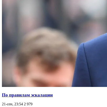
По правилам эскалации
21-сен, 23:54
2 979