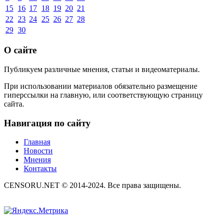
15
16
17
18
19
20
21
22
23
24
25
26
27
28
29
30
О сайте
Публикуем различные мнения, статьи и видеоматериалы.
При использовании материалов обязательно размещение
гиперссылки на главную, или соответствующую страницу
сайта.
Навигация по сайту
Главная
Новости
Мнения
Контакты
CENSORU.NET © 2014-2024. Все права защищены.