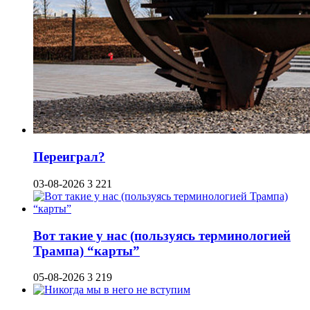
Переиграл?
03-08-2026
3 221
Вот такие у нас (пользуясь терминологией
Трампа) “карты”
05-08-2026
3 219