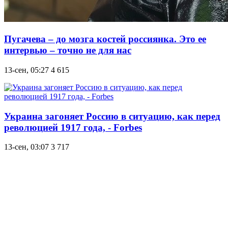
Пугачева – до мозга костей россиянка. Это ее
интервью – точно не для нас
13-сен, 05:27
4 615
Украина загоняет Россию в ситуацию, как перед
революцией 1917 года, - Forbes
13-сен, 03:07
3 717