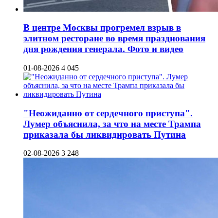
В центре Москвы прогремел взрыв в
элитном ресторане во время празднования
дня рождения генерала. Фото и видео
01-08-2026
4 045
"Неожиданно от сердечного приступа".
Лумер объяснила, за что на месте Трампа
приказала бы ликвидировать Путина
02-08-2026
3 248