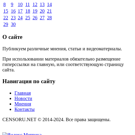
8
9
10
11
12
13
14
15
16
17
18
19
20
21
22
23
24
25
26
27
28
29
30
О сайте
Публикуем различные мнения, статьи и видеоматериалы.
При использовании материалов обязательно размещение
гиперссылки на главную, или соответствующую страницу
сайта.
Навигация по сайту
Главная
Новости
Мнения
Контакты
CENSORU.NET © 2014-2024. Все права защищены.