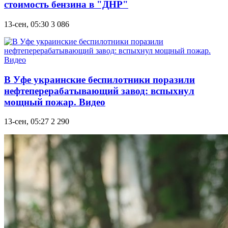
стоимость бензина в "ДНР"
13-сен, 05:30
3 086
В Уфе украинские беспилотники поразили
нефтеперерабатывающий завод: вспыхнул
мощный пожар. Видео
13-сен, 05:27
2 290