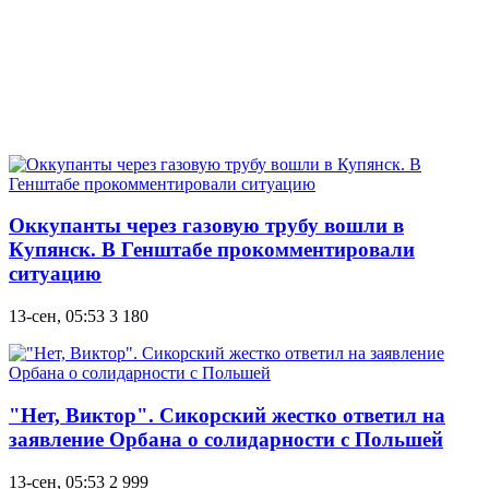
Оккупанты через газовую трубу вошли в
Купянск. В Генштабе прокомментировали
ситуацию
13-сен, 05:53
3 180
"Нет, Виктор". Сикорский жестко ответил на
заявление Орбана о солидарности с Польшей
13-сен, 05:53
2 999