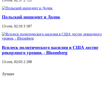
13-сен, 02:57
2 721
Польский инцидент и Додик
13-сен, 02:10
3 187
Всплеск политического насилия в США достиг
рекордного уровня, - Bloomberg
13-сен, 02:03
2 298
Лучшее