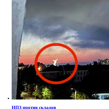
НПЗ против складов