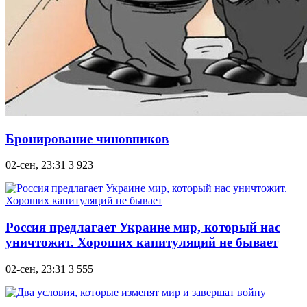
Бронирование чиновников
02-сен, 23:31
3 923
Россия предлагает Украине мир, который нас
уничтожит. Хороших капитуляций не бывает
02-сен, 23:31
3 555