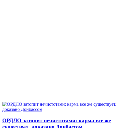
ОРДЛО затопит нечистотами: карма все же
существует, доказано Донбассом