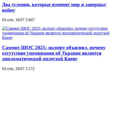
Два условия, которые изменят мир и завершат
войну
02-сен, 18:07
3 607
Саммит ШОС 2025: эксперт объяснил, почему
отсутствие упоминания об Украине является
дипломатической оплеухой Киеву
02-сен, 18:07
3 172