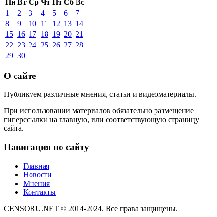
Пн
Вт
Ср
Чт
Пт
Сб
Вс
1
2
3
4
5
6
7
8
9
10
11
12
13
14
15
16
17
18
19
20
21
22
23
24
25
26
27
28
29
30
О сайте
Публикуем различные мнения, статьи и видеоматериалы.
При использовании материалов обязательно размещение
гиперссылки на главную, или соответствующую страницу
сайта.
Навигация по сайту
Главная
Новости
Мнения
Контакты
CENSORU.NET © 2014-2024. Все права защищены.