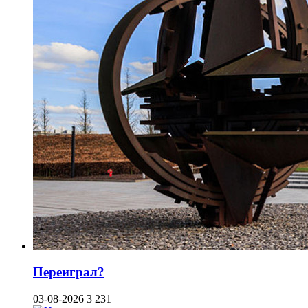
Переиграл?
03-08-2026
3 231