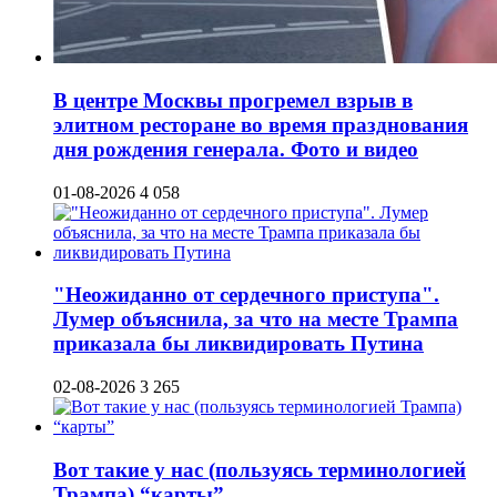
В центре Москвы прогремел взрыв в
элитном ресторане во время празднования
дня рождения генерала. Фото и видео
01-08-2026
4 058
"Неожиданно от сердечного приступа".
Лумер объяснила, за что на месте Трампа
приказала бы ликвидировать Путина
02-08-2026
3 265
Вот такие у нас (пользуясь терминологией
Трампа) “карты”