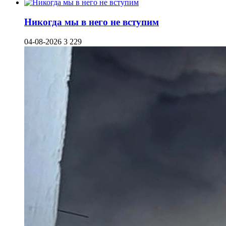
Никогда мы в него не вступим
04-08-2026
3 229