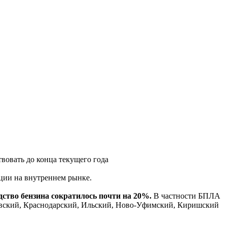
твовать до конца текущего года
ции на внутреннем рынке.
ство бензина сократилось почти на 20%.
В частности БПЛА
вский, Краснодарский, Ильский, Ново-Уфимский, Киришский