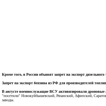
Кроме того, в России объявят запрет на экспорт дизельного
Запрет на экспорт бензина из РФ для производителей топлив
В августе военнослужащие ВСУ активизировали дроновые ат
"посетили" Новокуйбышевский, Рязанский, Афипский, Сарато
заводы.