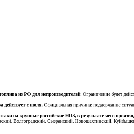
 топлива из РФ для непроизводителей
. Ограничение будет дейс
а действует с июля.
Официальная причина: поддержание ситуа
аки на крупные российские НПЗ, в результате чего производ
вский, Волгоградский, Сызранский, Новошахтинский, Куйбыше