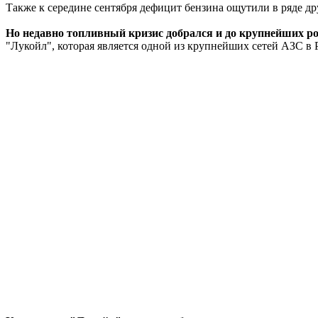
Также к середине сентября дефицит бензина ощутили в ряде др
Но недавно топливный кризис добрался и до крупнейших р
"Лукойл", которая является одной из крупнейших сетей АЗС в Р