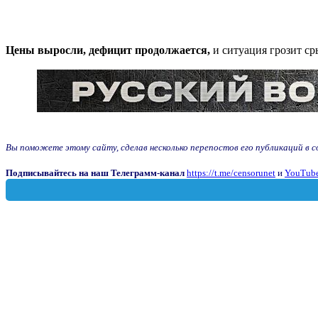
Цены выросли, дефицит продолжается,
и ситуация грозит ср
Вы поможете этому сайту, сделав несколько перепостов его публикаций в соц
Подписывайтесь на наш Телеграмм-канал
https://t.me/censorunet
и
YouTube