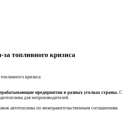
з-за топливного кризиса
рерабатывающие предприятия в разных уголках страны.
С
т дизтоплива для непроизводителей.
ставок автотоплива по межправительственным соглашениям.