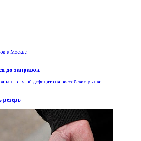
я до заправок
 резерв