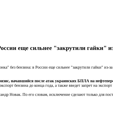
России еще сильнее "закрутили гайки" и
ризис, начавшийся после атак украинских БПЛА на нефтепе
экспорт бензина до конца года, а также введет запрет на экспор
андр Новак. По его словам, исключение сделают только для по