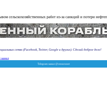
ывом сельскохозяйственных работ из-за санкций и потери неф
иальных сетях (Facebook, Twitter, Google и других). Сделай доброе дело!
 канал