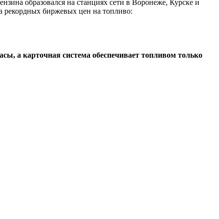
ензина образовался на станциях сети в Воронеже, Курске и
за рекордных биржевых цен на топливо:
асы, а карточная система обеспечивает топливом только