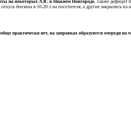
арты на некоторых АЗС в Нижнем Новгороде.
Также дефицит б
отпуск бензина в 10-20 л на посетителя, а другие закрылись из-
бще практически нет, на заправках образуются очереди на ч