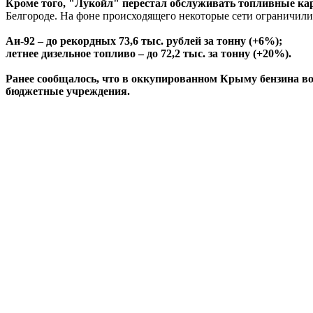
Кроме того, "Лукойл" перестал обслуживать топливные к
Белгороде. На фоне происходящего некоторые сети ограничили 
Аи-92 – до рекордных 73,6 тыс. рублей за тонну (+6%);
летнее дизельное топливо – до 72,2 тыс. за тонну (+20%).
Ранее сообщалось, что в оккупированном Крыму бензина воо
бюджетные учреждения.