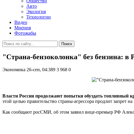
Общество
Авто
Экология
Технологии
Видео
Мнения
Фотожабы
Поиск
"Страна-бензоколонка" без бензина: в 
Экономика
26-сен, 04:389
3 968
0
Власти России продолжают попытки обуздать топливный к
этой целью правительство страны-агрессора продлит запрет на 
Как сообщают росСМИ, об этом заявил вице-премьер РФ Алекс