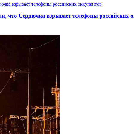
ли, что Сердючка взрывает телефоны российских 