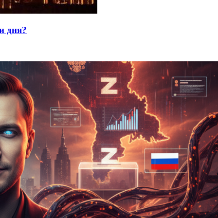
и дня?