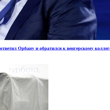
ответил Орбану и обратился к венгерскому коллег