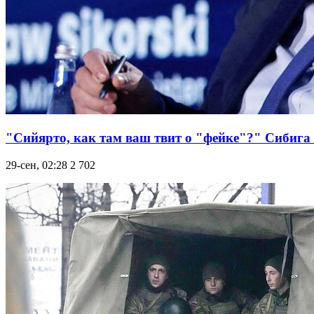
"Сийярто, как там ваш твит о "фейке"?" Сибига 
29-сен, 02:28
2 702