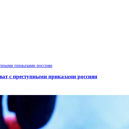
хват с преступными приказами россиян