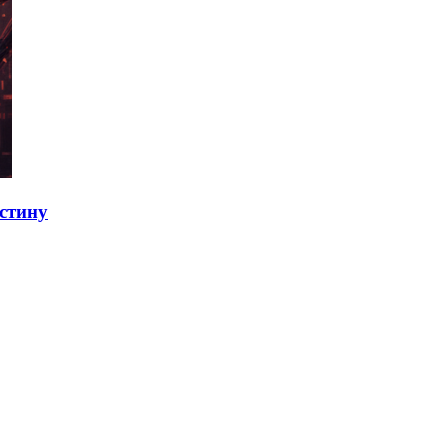
стину