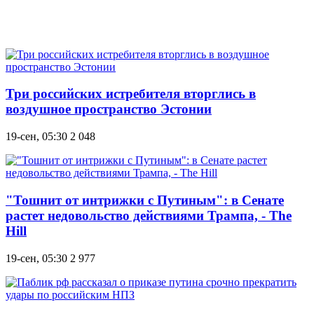
Три российских истребителя вторглись в
воздушное пространство Эстонии
19-сен, 05:30
2 048
"Тошнит от интрижки с Путиным": в Сенате
растет недовольство действиями Трампа, - The
Hill
19-сен, 05:30
2 977