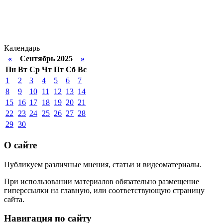
Календарь
«
Сентябрь 2025
»
Пн
Вт
Ср
Чт
Пт
Сб
Вс
1
2
3
4
5
6
7
8
9
10
11
12
13
14
15
16
17
18
19
20
21
22
23
24
25
26
27
28
29
30
О сайте
Публикуем различные мнения, статьи и видеоматериалы.
При использовании материалов обязательно размещение
гиперссылки на главную, или соответствующую страницу
сайта.
Навигация по сайту