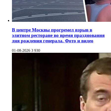
В центре Москвы прогремел взрыв в
элитном ресторане во время празднования
дня рождения генерала. Фото и видео
01-08-2026
3 930