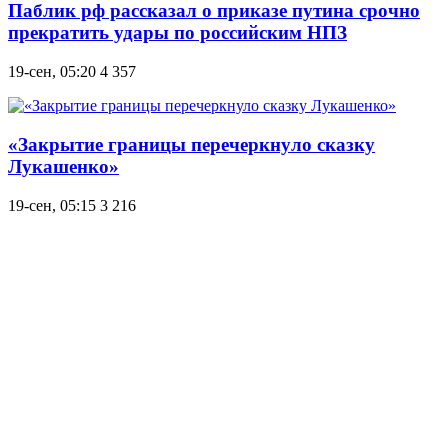
Паблик рф рассказал о приказе путина срочно
прекратить удары по российским НПЗ
19-сен, 05:20
4 357
«Закрытие границы перечеркнуло сказку
Лукашенко»
19-сен, 05:15
3 216