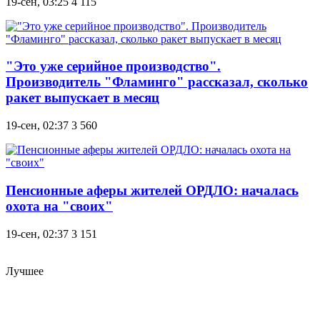
19-сен, 03:25
4 115
"Это уже серийное производство".
Производитель "Фламинго" рассказал, сколько
ракет выпускает в месяц
19-сен, 02:37
3 560
Пенсионные аферы жителей ОРДЛО: началась
охота на "своих"
19-сен, 02:37
3 151
Лучшее