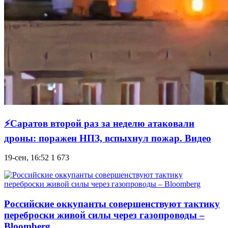
⚡Саратов второй раз за неделю атаковали
дроны: поражен НПЗ, вспыхнул пожар. Видео
19-сен, 16:52
1 673
Российские оккупанты совершенствуют тактику
переброски живой силы через газопроводы –
Bloomberg