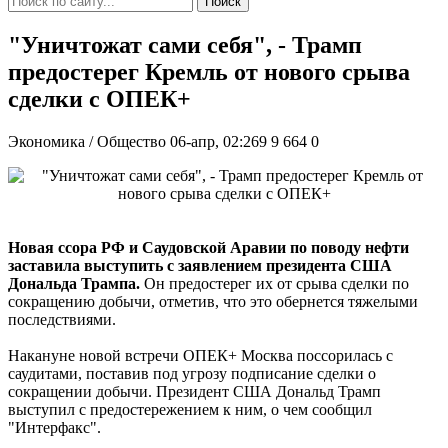
Поиск
"Уничтожат сами себя", - Трамп
предостерег Кремль от нового срыва
сделки с ОПЕК+
Экономика / Общество
06-апр, 02:269
9 664
0
Новая ссора РФ и Саудовской Аравии по поводу нефти
заставила выступить с заявлением президента США
Дональда Трампа.
Он предостерег их от срыва сделки по
сокращению добычи, отметив, что это обернется тяжелыми
последствиями.
Накануне новой встречи ОПЕК+ Москва поссорилась с
саудитами, поставив под угрозу подписание сделки о
сокращении добычи. Президент США Дональд Трамп
выступил с предостережением к ним, о чем сообщил
"Интерфакс".