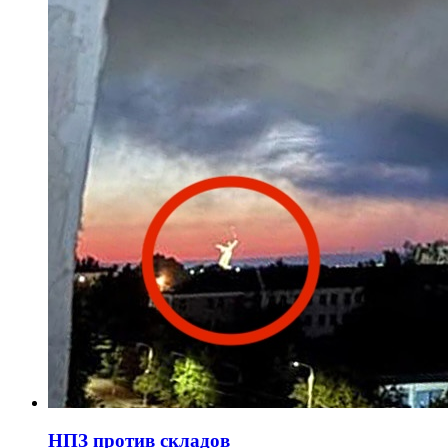
НПЗ против складов