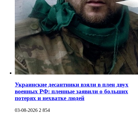
Украинские десантники взяли в плен двух
военных РФ: пленные заявили о больших
потерях и нехватке людей
03-08-2026
2 854