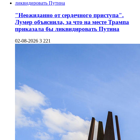
"Неожиданно от сердечного приступа".
Лумер объяснила, за что на месте Трампа
приказала бы ликвидировать Путина
02-08-2026
3 221