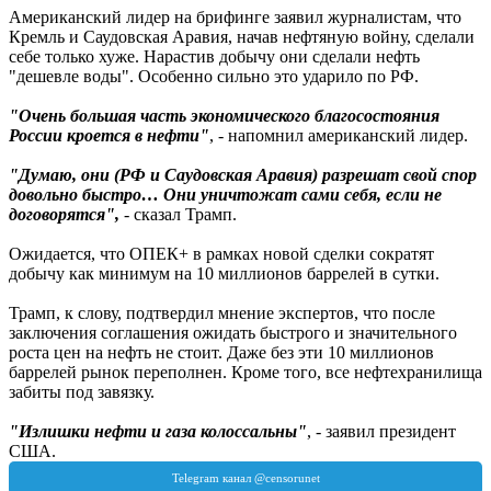
Американский лидер на брифинге заявил журналистам, что
Кремль и Саудовская Аравия, начав нефтяную войну, сделали
себе только хуже. Нарастив добычу они сделали нефть
"дешевле воды". Особенно сильно это ударило по РФ.
"Очень большая часть экономического благосостояния
России кроется в нефти"
, - напомнил американский лидер.
"Думаю, они (РФ и Саудовская Аравия) разрешат свой спор
довольно быстро… Они уничтожат сами себя, если не
договорятся",
- сказал Трамп.
Ожидается, что ОПЕК+ в рамках новой сделки сократят
добычу как минимум на 10 миллионов баррелей в сутки.
Трамп, к слову, подтвердил мнение экспертов, что после
заключения соглашения ожидать быстрого и значительного
роста цен на нефть не стоит. Даже без эти 10 миллионов
баррелей рынок переполнен. Кроме того, все нефтехранилища
забиты под завязку.
"Излишки нефти и газа колоссальны"
, - заявил президент
США.