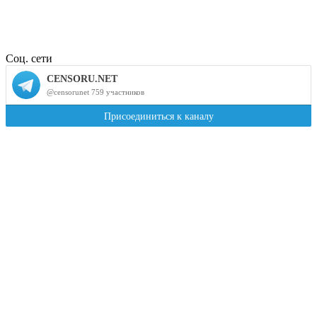
Соц. сети