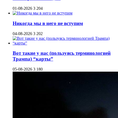
01-08-2026
3 204
Никогда мы в него не вступим
04-08-2026
3 202
Вот такие у нас (пользуясь терминологией
Трампа) “карты”
05-08-2026
3 180