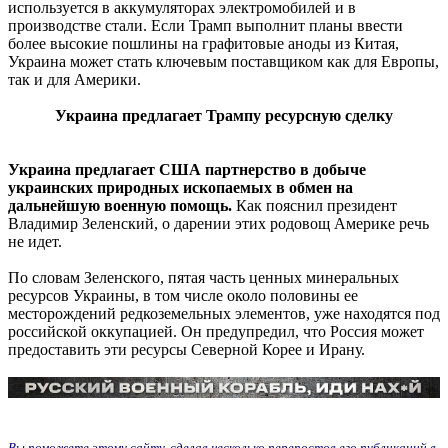
используется в аккумуляторах электромобилей и в
производстве стали. Если Трамп выполнит планы ввести
более высокие пошлины на графитовые аноды из Китая,
Украина может стать ключевым поставщиком как для Европы,
так и для Америки.
Украина предлагает Трампу ресурсную сделку
Украина предлагает США партнерство в добыче
украинских природных ископаемых в обмен на
дальнейшую военную помощь.
Как пояснил президент
Владимир Зеленский, о дарении этих родовощ Америке речь
не идет.
По словам Зеленского, пятая часть ценных минеральных
ресурсов Украины, в том числе около половины ее
месторождений редкоземельных элементов, уже находятся под
российской оккупацией. Он предупредил, что Россия может
предоставить эти ресурсы Северной Корее и Ирану.
Вы поможете этому сайту, сделав несколько перепостов его публикаций в