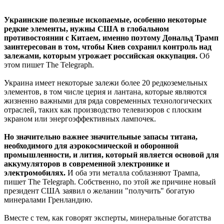
Украинские полезные ископаемые, особенно некоторые
редкие элементы, нужны США в глобальном
противостоянии с Китаем, именно поэтому Дональд Трамп
заинтересован в том, чтобы Киев сохранил контроль над
залежами, которым угрожает российская оккупация.
Об
этом пишет The Telegraph.
Украина имеет некоторые залежи более 20 редкоземельных
элементов, в том числе церия и лантана, которые являются
жизненно важными для ряда современных технологических
отраслей, таких как производство телевизоров с плоским
экраном или энергоэффективных лампочек.
Но значительно важнее значительные запасы титана,
необходимого для аэрокосмической и оборонной
промышленности, и лития, который является основой для
аккумуляторов в современной электронике и
электромобилях.
И оба эти металла соблазняют Трампа,
пишет The Telegraph. Собственно, по этой же причине новый
президент США заявил о желании "получить" богатую
минералами Гренландию.
Вместе с тем, как говорят эксперты, минеральные богатства