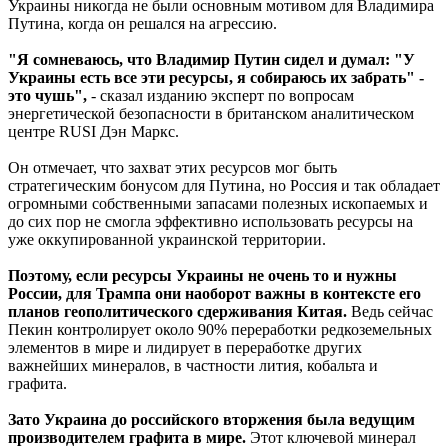
Украины никогда не были основным мотивом для Владимира
Путина, когда он решался на агрессию.
"Я сомневаюсь, что Владимир Путин сидел и думал: "У
Украины есть все эти ресурсы, я собираюсь их забрать" -
это чушь",
- сказал изданию эксперт по вопросам
энергетической безопасности в британском аналитическом
центре RUSI Дэн Маркс.
Он отмечает, что захват этих ресурсов мог быть
стратегическим бонусом для Путина, но Россия и так обладает
огромными собственными запасами полезных ископаемых и
до сих пор не смогла эффективно использовать ресурсы на
уже оккупированной украинской территории.
Поэтому, если ресурсы Украины не очень то и нужны
России, для Трампа они наоборот важны в контексте его
планов геополитического сдерживания Китая.
Ведь сейчас
Пекин контролирует около 90% переработки редкоземельных
элементов в мире и лидирует в переработке других
важнейших минералов, в частности лития, кобальта и
графита.
Зато Украина до российского вторжения была ведущим
производителем графита в мире.
Этот ключевой минерал