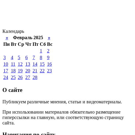
Календарь
«
Февраль 2025
»
Пн
Вт
Ср
Чт
Пт
Сб
Вс
1
2
3
4
5
6
7
8
9
10
11
12
13
14
15
16
17
18
19
20
21
22
23
24
25
26
27
28
О сайте
Публикуем различные мнения, статьи и видеоматериалы.
При использовании материалов обязательно размещение
гиперссылки на главную, или соответствующую страницу
сайта.
Навигация по сайту