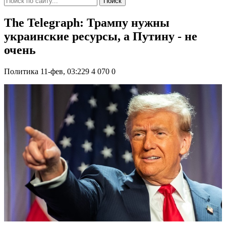
Поиск
The Telegraph: Трампу нужны
украинские ресурсы, а Путину - не
очень
Политика
11-фев, 03:229
4 070
0