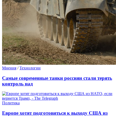
Мнения
/
Технологии
Самые современные танки россиян стали терять
контроль над
Политика
Европе хотят подготовиться к выходу США из