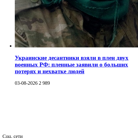
Украинские десантники взяли в плен двух
военных РФ: пленные заявили о больших
потерях и нехватке людей
03-08-2026
2 989
Соц. сети