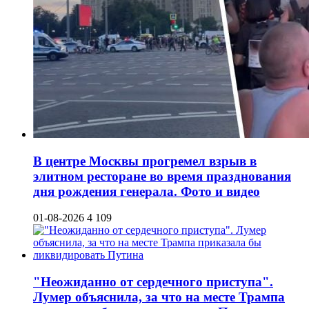
В центре Москвы прогремел взрыв в
элитном ресторане во время празднования
дня рождения генерала. Фото и видео
01-08-2026
4 109
"Неожиданно от сердечного приступа".
Лумер объяснила, за что на месте Трампа