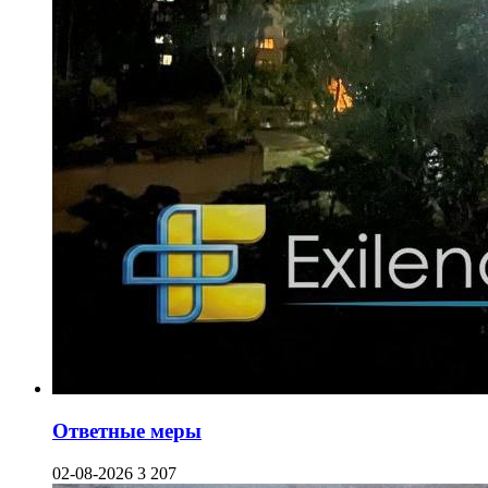
Ответные меры
02-08-2026
3 207