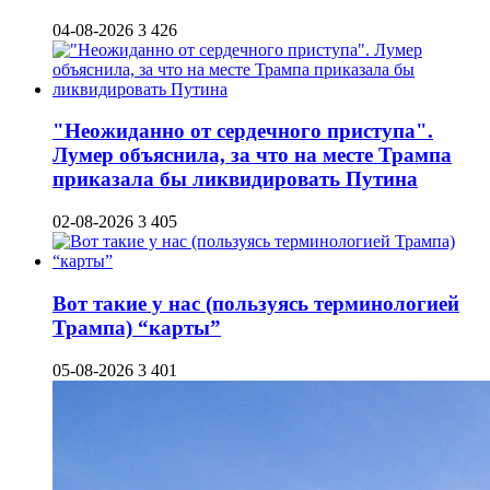
04-08-2026
3 426
"Неожиданно от сердечного приступа".
Лумер объяснила, за что на месте Трампа
приказала бы ликвидировать Путина
02-08-2026
3 405
Вот такие у нас (пользуясь терминологией
Трампа) “карты”
05-08-2026
3 401