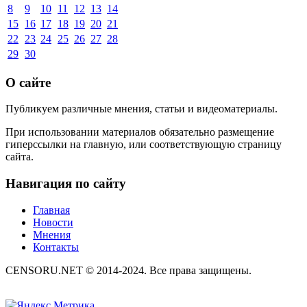
8
9
10
11
12
13
14
15
16
17
18
19
20
21
22
23
24
25
26
27
28
29
30
О сайте
Публикуем различные мнения, статьи и видеоматериалы.
При использовании материалов обязательно размещение
гиперссылки на главную, или соответствующую страницу
сайта.
Навигация по сайту
Главная
Новости
Мнения
Контакты
CENSORU.NET © 2014-2024. Все права защищены.