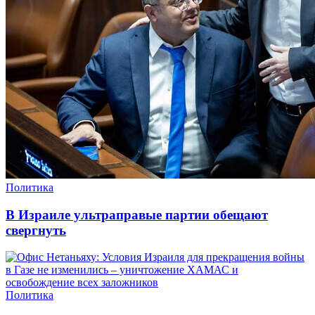
Политика
В Израиле ультраправые партии обещают
свергнуть
Политика