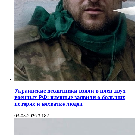
Украинские десантники взяли в плен двух
военных РФ: пленные заявили о больших
потерях и нехватке людей
03-08-2026
3 182