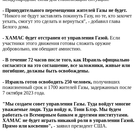
- Принудительного перемещения жителей Газы не будет.
"Никого не будут заставлять покинуть Газу, но те, кто захочет
уехать, смогут это сделать и вернуться", - добавил глава
Белого дома.
- ХАМАС будет отстранен от управления Газой.
Если
участники этого движения готовы сложить оружие
добровольно, им обещают амнистию.
- В течение 72 часов после того, как Израиль официально
согласится на это соглашение, все заложники, живые или
погибшие, должны быть освобождены.
- Израиль готов освободить 250 человек,
получивших
пожизненный срок и 1700 жителей Газы, задержанных после
7 октября 2023 года.
"Мы создаем совет управления Газы. Туда войдут многие
уважаемые люди. Туда войду я, Тони Блэр. Мы будем
работать со Всемирным банком и другими институтами.
ХАМАС не будет играть никакой роли в управлении Газой.
Прямо или косвенно",
- заявил президент США.