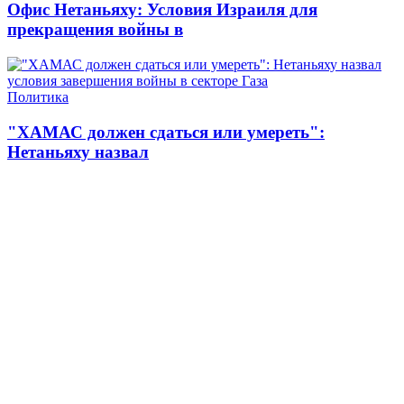
Офис Нетаньяху: Условия Израиля для
прекращения войны в
Политика
"ХАМАС должен сдаться или умереть":
Нетаньяху назвал