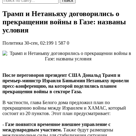
Поиск
Трамп и Нетаньяху договорились о
прекращении войны в Газе: названы
условия
Политика
30-сен, 02:199
1 587
0
После переговоров президент США Дональд Трамп и
премьер-министр Израиля Биньямин Нетаньяху провели
пресс-конференцию, на которой поделились планом
прекращения войны в секторе Газа.
В частности, глава Белого дома предложил план по
прекращению войны между Израилем и ХАМАС, который
состоит из 20 пунктов. Этот план предусматривает:
- Газе появится временное внешнее управление с
международным участием.
Также будут размещены
международные силы для стабилизации ситуации.