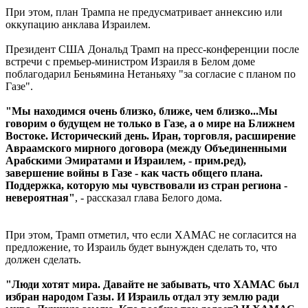
При этом, план Трампа не предусматривает аннексию или
оккупацию анклава Израилем.
Президент США Дональд Трамп на пресс-конференции после
встречи с премьер-министром Израиля в Белом доме
поблагодарил Беньямина Нетаньяху "за согласие с планом по
Газе".
"Мы находимся очень близко, ближе, чем близко...Мы
говорим о будущем не только в Газе, а о мире на Ближнем
Востоке. Исторический день. Иран, торговля, расширение
Авраамского мирного договора (между Объединенными
Арабскими Эмиратами и Израилем, - прим.ред),
завершение войны в Газе - как часть общего плана.
Поддержка, которую мы чувствовали из стран региона -
невероятная"
, - рассказал глава Белого дома.
При этом, Трамп отметил, что если ХАМАС не согласится на
предложение, то Израиль будет вынужден сделать то, что
должен сделать.
"Люди хотят мира. Давайте не забывать, что ХАМАС был
избран народом Газы. И Израиль отдал эту землю ради