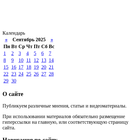
Календарь
«
Сентябрь 2025
»
Пн
Вт
Ср
Чт
Пт
Сб
Вс
1
2
3
4
5
6
7
8
9
10
11
12
13
14
15
16
17
18
19
20
21
22
23
24
25
26
27
28
29
30
О сайте
Публикуем различные мнения, статьи и видеоматериалы.
При использовании материалов обязательно размещение
гиперссылки на главную, или соответствующую страницу
сайта.
Навигация по сайту