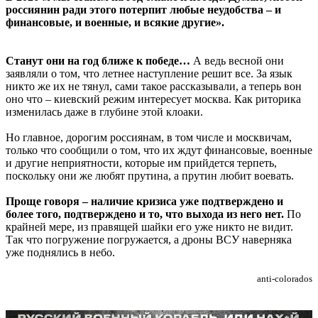
россиянин ради этого потерпит любые неудобства – и
финансовые, и военные, и всякие другие».
Станут они на год ближе к победе…
А ведь весной они
заявляли о том, что летнее наступление решит все. За язык
никто же их не тянул, сами такое рассказывали, а теперь вон
оно что – киевский режим интересует москва. Как риторика
изменилась даже в глубине этой клоаки.
Но главное, дорогим россиянам, в том числе и москвичам,
только что сообщили о том, что их ждут финансовые, военные
и другие неприятности, которые им прийдется терпеть,
поскольку они же любят прутина, а прутин любит воевать.
Проще говоря – наличие кризиса уже подтверждено и
более того, подтверждено и то, что выхода из него нет.
По
крайней мере, из правящей шайки его уже никто не видит.
Так что погружение погружается, а дроны ВСУ наверняка
уже поднялись в небо.
anti-colorados