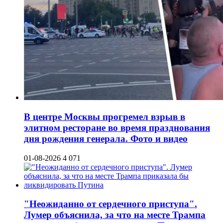
В центре Москвы прогремел взрыв в
элитном ресторане во время празднования
дня рождения генерала. Фото и видео
01-08-2026
4 071
"Неожиданно от сердечного приступа".
Лумер объяснила, за что на месте Трампа