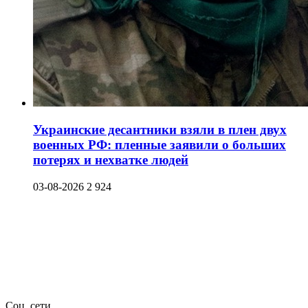
Украинские десантники взяли в плен двух
военных РФ: пленные заявили о больших
потерях и нехватке людей
03-08-2026
2 924
Соц. сети