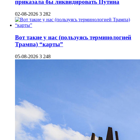
приказала бы ликвидировать Путина
02-08-2026
3 282
Вот такие у нас (пользуясь терминологией
Трампа) “карты”
05-08-2026
3 248