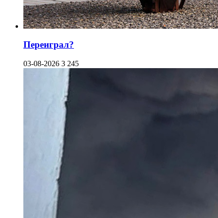
Переиграл?
03-08-2026
3 245