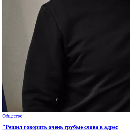
Общество
"Решил говорить очень грубые слова в адрес