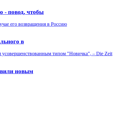
 - повод, чтобы
льного в
авили новым