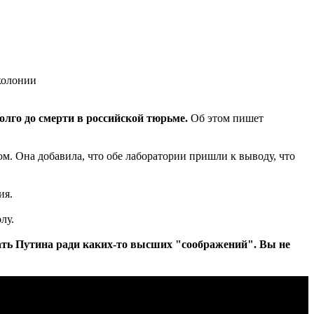
олго до смерти в российской тюрьме.
Об этом пишет
м. Она добавила, что обе лаборатории пришли к выводу, что
ия.
лу.
ать Путина ради каких-то высших "соображений". Вы не