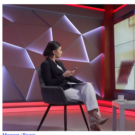
Мнения
/
Видео