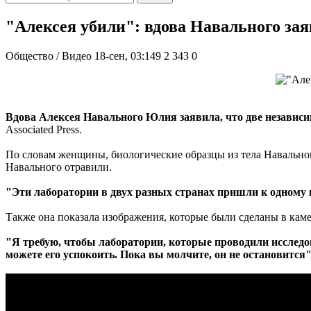
"Алексея убили": вдова Навального зая
Общество / Видео
18-сен, 03:149
2 343
0
Вдова Алексея Навального Юлия заявила, что две независи
Associated Press.
По словам женщины, биологические образцы из тела Навального
Навального отравили.
"Эти лаборатории в двух разных странах пришли к одному 
Также она показала изображения, которые были сделаны в камер
"Я требую, чтобы лаборатории, которые проводили исследо
можете его успокоить. Пока вы молчите, он не остановится"