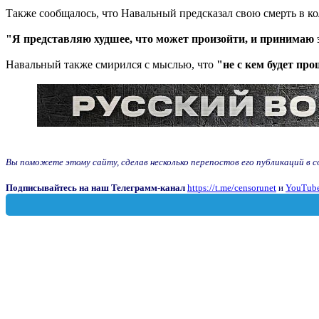
Также сообщалось, что Навальный предсказал свою смерть в к
"Я представляю худшее, что может произойти, и принимаю эт
Навальный также смирился с мыслью, что
"не с кем будет пр
Вы поможете этому сайту, сделав несколько перепостов его публикаций в соц
Подписывайтесь на наш Телеграмм-канал
https://t.me/censorunet
и
YouTube