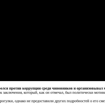
олся против коррупции среди чиновников и организовывал м
к заключения, который, как он отмечал, был политически моти
прогулки, однако не предоставили других подробностей о его сме