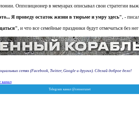
олонии. Оппозиционер в мемуарах описывал свои стратегии выж
о... Я проведу остаток жизни в тюрьме и умру здесь"
, - писа
ощаться"
, и что все семейные праздники будут отмечаться без нег
иальных сетях (Facebook, Twitter, Google и других). Сделай доброе дело!
 канал