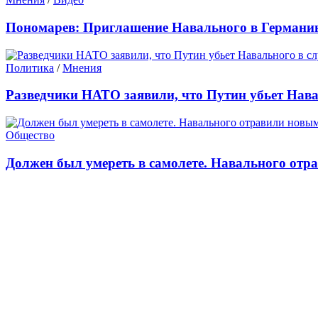
Пономарев: Приглашение Навального в Германию
Политика
/
Мнения
Разведчики НАТО заявили, что Путин убьет Нава
Общество
Должен был умереть в самолете. Навального отр