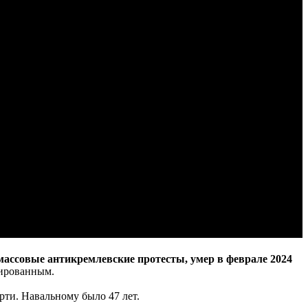
ассовые антикремлевские протесты, умер в феврале 2024
вированным.
рти. Навальному было 47 лет.