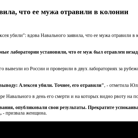
вила, что ее мужа отравили в колонии
мые лаборатории установили, что ее муж был отравлен незад
 вывезли из России и проверили в двух лабораториях за рубежо
выводу: Алексея убили. Точнее, его отравили"
, - отметила Юл
е Навального в день его смерти и на которых видно рвоту на по
вания, опубликовали свои результаты. Прекратите успокаив
,
- призвала женщина.