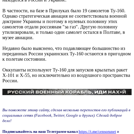
В частности, на базе в Прилуках было 19 самолетов Ту-160.
Однако стратегическая авиация не соответствовала военной
доктрине Украины и поэтому в нулевых половину этих
самолетов отдали россиянам "за газ". Другую половину
утилизировали, и только один самолет остался в Полтаве, в
музее авиации.
Недавно было выяснено, что подавляющее большинство из
переданных России украинских Ту-160 остаются в пригодном
к полетам состоянии.
Оккупанты используют Ту-160 для запусков крылатых ракет
Х-101 и Х-55, но исключительно из воздушного пространства
России.
Вы поможете этому сайту, сделав несколько перепостов его публикаций в
социальных сетях (Facebook, Twitter, Google и других). Сделай доброе
дело!
Подписывайтесь на наш Телеграмм-канал
https://t.me/censorunet
и