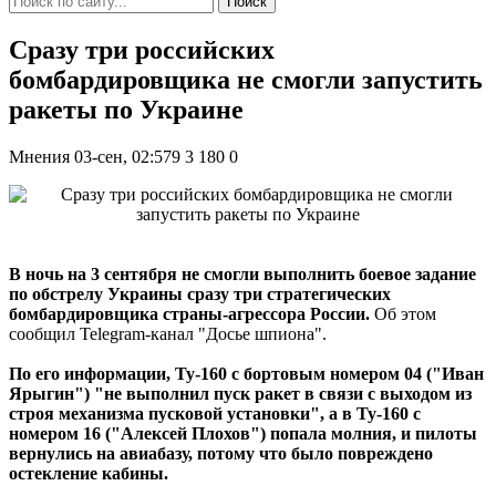
Поиск
Сразу три российских
бомбардировщика не смогли запустить
ракеты по Украине
Мнения
03-сен, 02:579
3 180
0
В ночь на 3 сентября не смогли выполнить боевое задание
по обстрелу Украины сразу три стратегических
бомбардировщика страны-агрессора России.
Об этом
сообщил Telegram-канал "Досье шпиона".
По его информации, Ту-160 с бортовым номером 04 ("Иван
Ярыгин") "не выполнил пуск ракет в связи с выходом из
строя механизма пусковой установки", а в Ту-160 с
номером 16 ("Алексей Плохов") попала молния, и пилоты
вернулись на авиабазу, потому что было повреждено
остекление кабины.