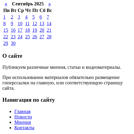
«
Сентябрь 2025
»
Пн
Вт
Ср
Чт
Пт
Сб
Вс
1
2
3
4
5
6
7
8
9
10
11
12
13
14
15
16
17
18
19
20
21
22
23
24
25
26
27
28
29
30
О сайте
Публикуем различные мнения, статьи и видеоматериалы.
При использовании материалов обязательно размещение
гиперссылки на главную, или соответствующую страницу
сайта.
Навигация по сайту
Главная
Новости
Мнения
Контакты