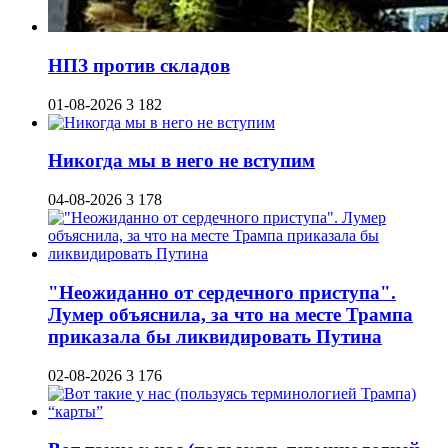
НПЗ против складов
01-08-2026
3 182
Никогда мы в него не вступим
04-08-2026
3 178
"Неожиданно от сердечного приступа".
Лумер объяснила, за что на месте Трампа
приказала бы ликвидировать Путина
02-08-2026
3 176