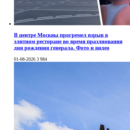
В центре Москвы прогремел взрыв в
элитном ресторане во время празднования
дня рождения генерала. Фото и видео
01-08-2026
3 984