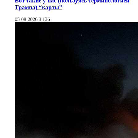
Вот такие у нас (пользуясь терминологией
Трампа) “карты”
05-08-2026
3 136