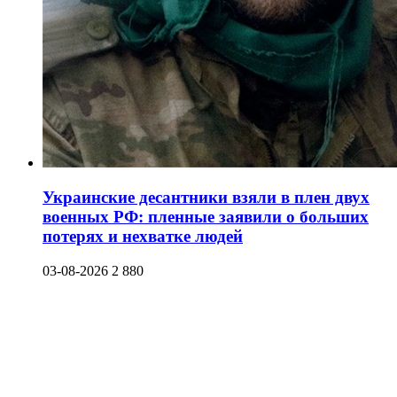
Украинские десантники взяли в плен двух
военных РФ: пленные заявили о больших
потерях и нехватке людей
03-08-2026
2 880