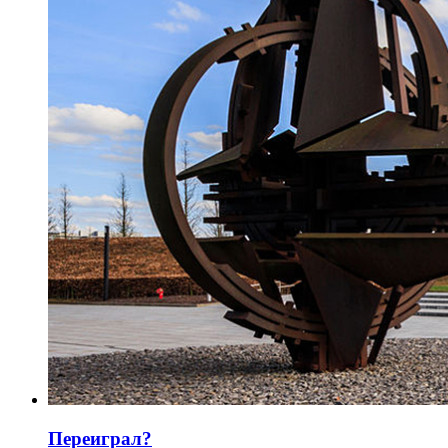
Переиграл?