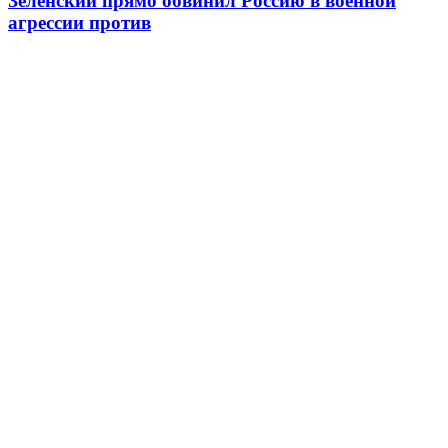
Зеленский прямо обвинил Россию в военной
агрессии против