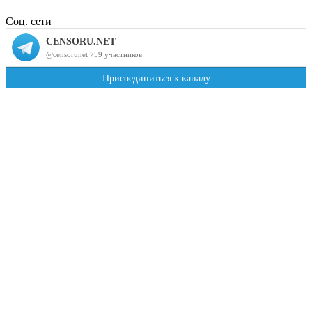
Соц. сети