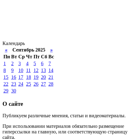
Календарь
«
Сентябрь 2025
»
Пн
Вт
Ср
Чт
Пт
Сб
Вс
1
2
3
4
5
6
7
8
9
10
11
12
13
14
15
16
17
18
19
20
21
22
23
24
25
26
27
28
29
30
О сайте
Публикуем различные мнения, статьи и видеоматериалы.
При использовании материалов обязательно размещение
гиперссылки на главную, или соответствующую страницу
сайта.