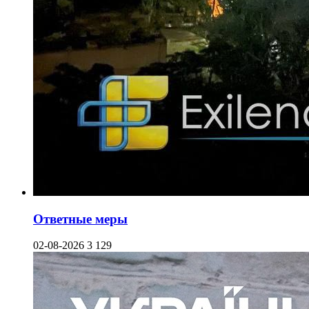
Ответные меры
02-08-2026
3 129