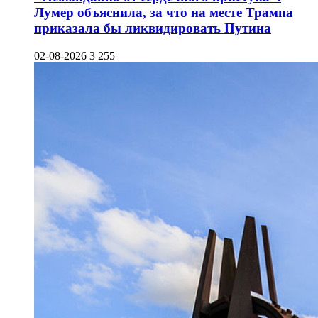
Лумер объяснила, за что на месте Трампа
приказала бы ликвидировать Путина
02-08-2026
3 255