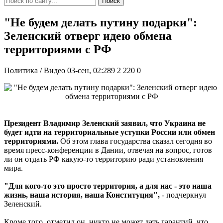
Поиск
"Не будем делать путину подарки":
Зеленский отверг идею обмена
территориями с РФ
Политика / Видео
03-сен, 02:289
2 220
0
Президент Владимир Зеленский заявил, что Украина не
будет идти на территориальные уступки России или обмен
территориями.
Об этом глава государства сказал сегодня во
время пресс-конференции в Дании, отвечая на вопрос, готов
ли он отдать РФ какую-то территорию ради установления
мира.
"Для кого-то это просто территория, а для нас - это наша
жизнь, наша история, наша Конституция",
- подчеркнул
Зеленский.
Кроме того, отметил он, никто не может дать гарантий, что