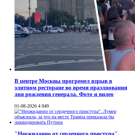
В центре Москвы прогремел взрыв в
элитном ресторане во время празднования
дня рождения генерала. Фото и видео
01-08-2026
4 049
"Неожиданно от сердечного приступа".