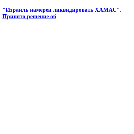
"Израиль намерен ликвидировать ХАМАС".
Принято решение об