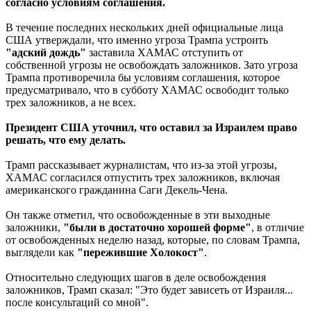
согласно условиям соглашения.
В течение последних нескольких дней официальные лица
США утверждали, что именно угроза Трампа устроить
"адский дождь"
заставила ХАМАС отступить от
собственной угрозы не освобождать заложников. Зато угроза
Трампа противоречила бы условиям соглашения, которое
предусматривало, что в субботу ХАМАС освободит только
трех заложников, а не всех.
Президент США уточнил, что оставил за Израилем право
решать, что ему делать.
Трамп рассказывает журналистам, что из-за этой угрозы,
ХАМАС согласился отпустить трех заложников, включая
американского гражданина Саги Декель-Чена.
Он также отметил, что освобожденные в эти выходные
заложники,
"были в достаточно хорошей форме"
, в отличие
от освобожденных неделю назад, которые, по словам Трампа,
выглядели как
"пережившие Холокост"
.
Относительно следующих шагов в деле освобождения
заложников, Трамп сказал: "Это будет зависеть от Израиля...
после консультаций со мной".