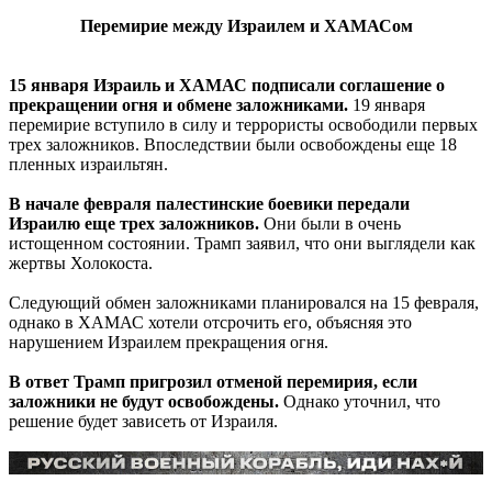
Перемирие между Израилем и ХАМАСом
15 января Израиль и ХАМАС подписали соглашение о
прекращении огня и обмене заложниками.
19 января
перемирие вступило в силу и террористы освободили первых
трех заложников. Впоследствии были освобождены еще 18
пленных израильтян.
В начале февраля палестинские боевики передали
Израилю еще трех заложников.
Они были в очень
истощенном состоянии. Трамп заявил, что они выглядели как
жертвы Холокоста.
Следующий обмен заложниками планировался на 15 февраля,
однако в ХАМАС хотели отсрочить его, объясняя это
нарушением Израилем прекращения огня.
В ответ Трамп пригрозил отменой перемирия, если
заложники не будут освобождены.
Однако уточнил, что
решение будет зависеть от Израиля.