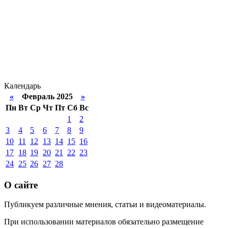
Календарь
«
Февраль 2025
»
Пн
Вт
Ср
Чт
Пт
Сб
Вс
1
2
3
4
5
6
7
8
9
10
11
12
13
14
15
16
17
18
19
20
21
22
23
24
25
26
27
28
О сайте
Публикуем различные мнения, статьи и видеоматериалы.
При использовании материалов обязательно размещение