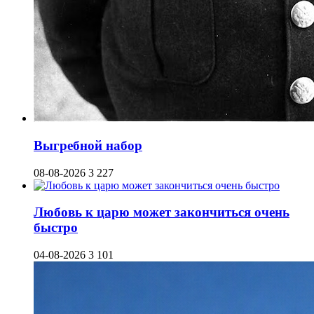
Выгребной набор
08-08-2026
3 227
Любовь к царю может закончиться очень
быстро
04-08-2026
3 101