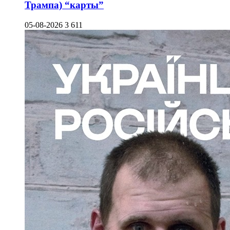
Трампа) “карты”
05-08-2026
3 611