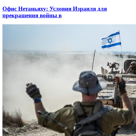
Офис Нетаньяху: Условия Израиля для
прекращения войны в