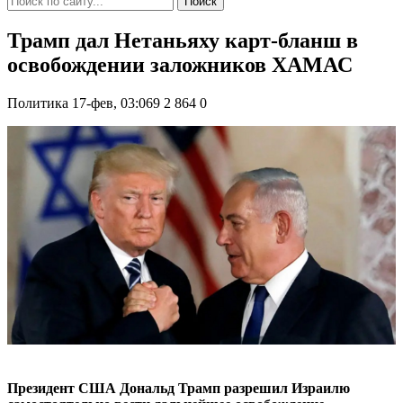
Поиск
Трамп дал Нетаньяху карт-бланш в
освобождении заложников ХАМАС
Политика
17-фев, 03:069
2 864
0
Президент США Дональд Трамп разрешил Израилю