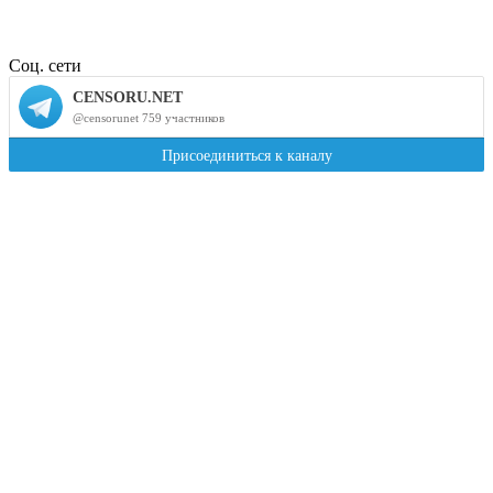
Соц. сети