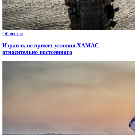
Общество
Израиль не примет условия ХАМАС
относительно постоянного