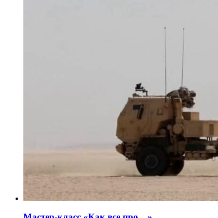
Мастер-класс «Как все про…»