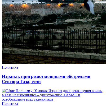
Политика
Израиль пригрозил мощными обстрелами
Сектора Газа, если
Политика