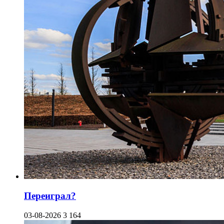
Переиграл?
03-08-2026
3 164