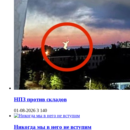
НПЗ против складов
01-08-2026
3 140
Никогда мы в него не вступим