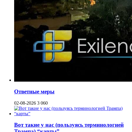
Ответные меры
02-08-2026
3 060
Вот такие у нас (пользуясь терминологией
Трампа) “карты”