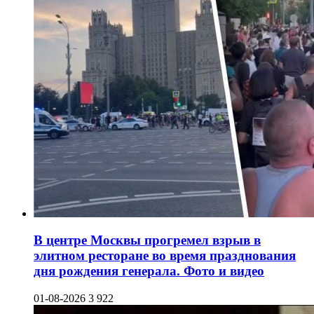
В центре Москвы прогремел взрыв в
элитном ресторане во время празднования
дня рождения генерала. Фото и видео
01-08-2026
3 922