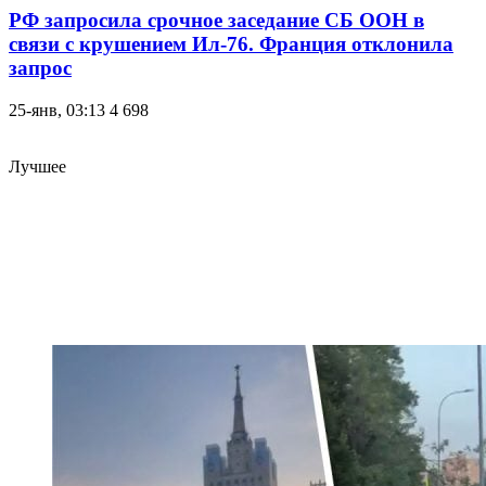
РФ запросила срочное заседание СБ ООН в
связи с крушением Ил-76. Франция отклонила
запрос
25-янв, 03:13
4 698
Лучшее