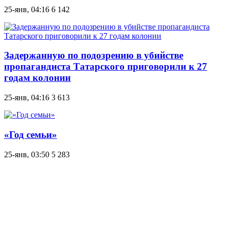
25-янв, 04:16
6 142
Задержанную по подозрению в убийстве
пропагандиста Татарского приговорили к 27
годам колонии
25-янв, 04:16
3 613
«Год семьи»
25-янв, 03:50
5 283