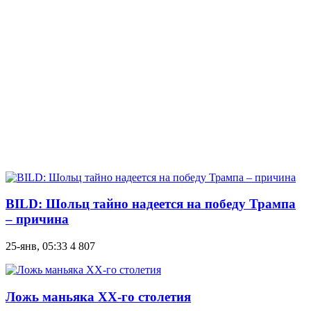
BILD: Шольц тайно надеется на победу Трампа
– причина
25-янв, 05:33
4 807
Ложь маньяка XX-го столетия