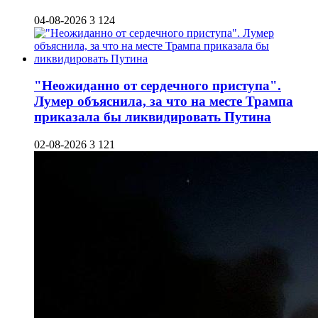
04-08-2026
3 124
"Неожиданно от сердечного приступа".
Лумер объяснила, за что на месте Трампа
приказала бы ликвидировать Путина
02-08-2026
3 121