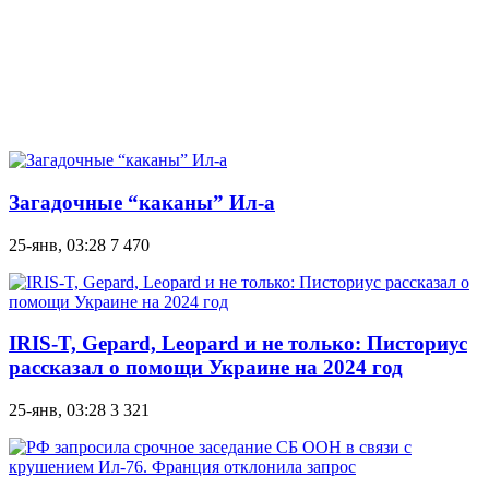
Загадочные “каканы” Ил-а
25-янв, 03:28
7 470
IRIS-T, Gepard, Leopard и не только: Писториус
рассказал о помощи Украине на 2024 год
25-янв, 03:28
3 321