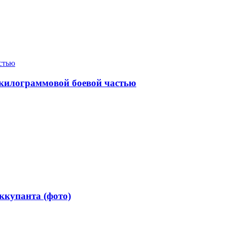
-килограммовой боевой частью
ккупанта (фото)