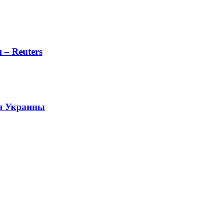
 – Reuters
ля Украины