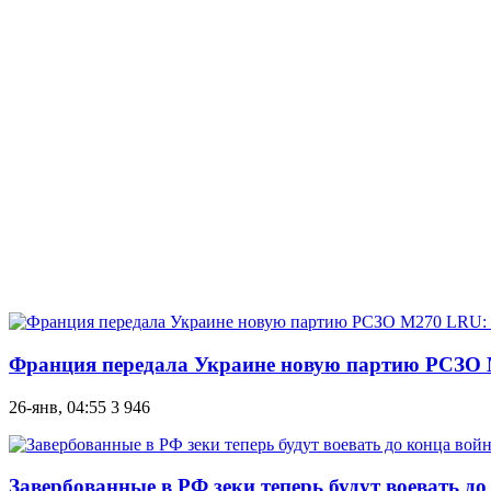
Франция передала Украине новую партию РСЗО 
26-янв, 04:55
3 946
Завербованные в РФ зеки теперь будут воевать д