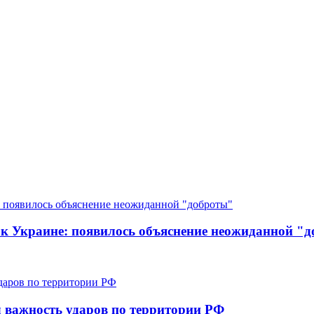
к Украине: появилось объяснение неожиданной "
 важность ударов по территории РФ