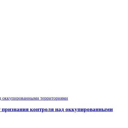
ет признания контроля над оккупированными