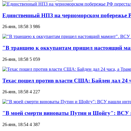
Единственный НПЗ на черноморском побережье Р
26-янв, 18:58
3 986
"В траншею к оккупантам пришел настоящий мам
26-янв, 18:58
5 059
Техас пошел против власти США: Байден дал 24 
26-янв, 18:58
4 227
"В моей смерти виноваты Путин и Шойгу": ВСУ 
26-янв, 18:54
4 387