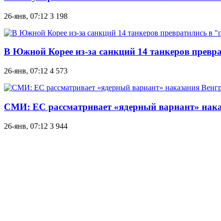
26-янв, 07:12
3 198
В Южной Корее из-за санкций 14 танкеров превра
26-янв, 07:12
4 573
СМИ: ЕС рассматривает «ядерный вариант» нака
26-янв, 07:12
3 944