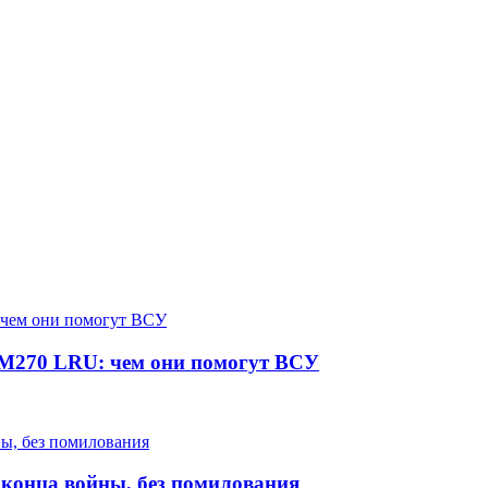
М270 LRU: чем они помогут ВСУ
о конца войны, без помилования