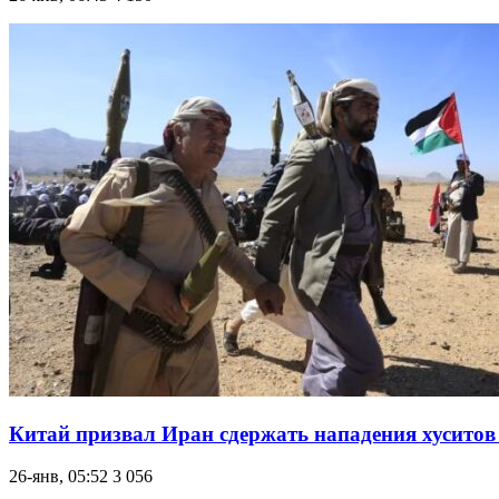
Китай призвал Иран сдержать нападения хуситов 
26-янв, 05:52
3 056