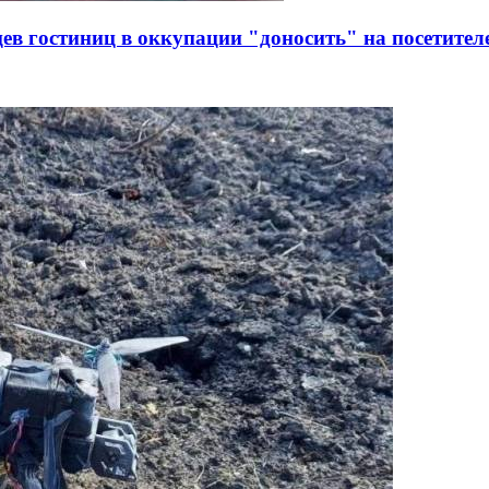
ев гостиниц в оккупации "доносить" на посетителе