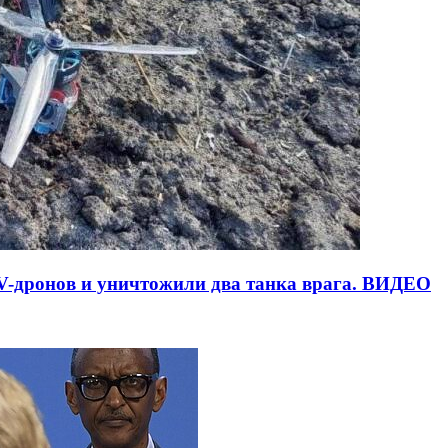
V-дронов и уничтожили два танка врага. ВИДЕО