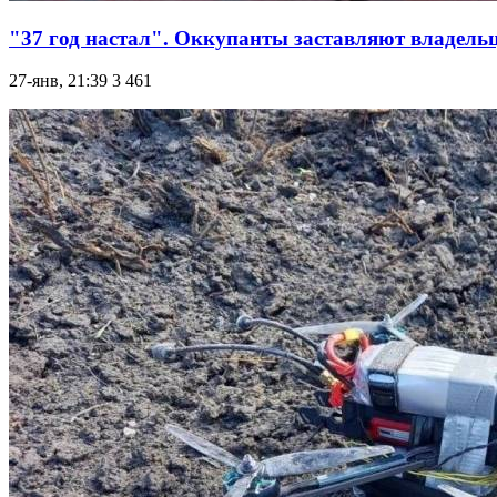
"37 год настал". Оккупанты заставляют владельц
27-янв, 21:39
3 461