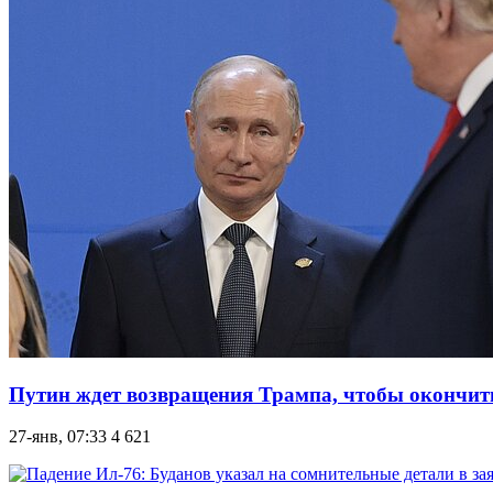
Путин ждет возвращения Трампа, чтобы окончить
27-янв, 07:33
4 621