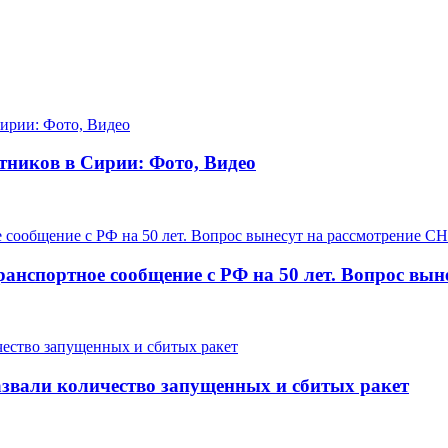
тников в Сирии: Фото, Видео
ранспортное сообщение с РФ на 50 лет. Вопрос вы
звали количество запущенных и сбитых ракет