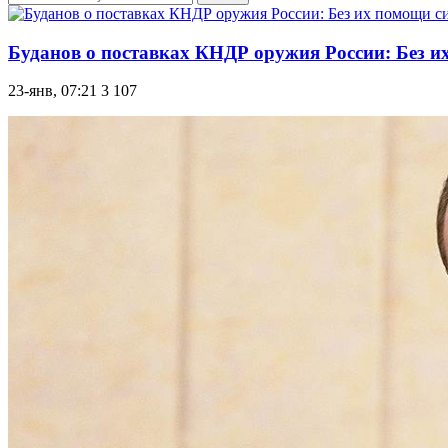
Буданов о поставках КНДР оружия России: Без и
23-янв, 07:21
3 107