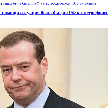
х помощи ситуация была бы для РФ катастрофичес