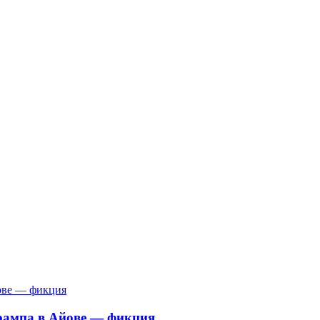
Трампа в Айове — фикция