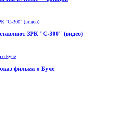
сставляют ЗРК "С-300" (видео)
показ фильма о Буче