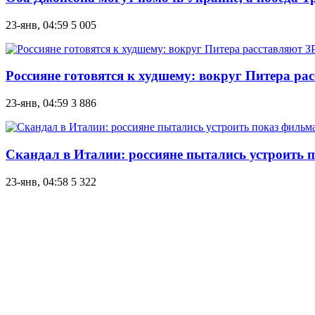
23-янв, 04:59
5 005
Россияне готовятся к худшему: вокруг Питера ра
23-янв, 04:59
3 886
Скандал в Италии: россияне пытались устроить 
23-янв, 04:58
5 322