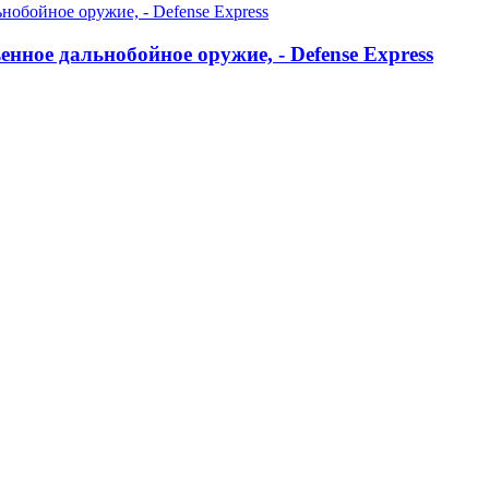
нное дальнобойное оружие, - Defense Express