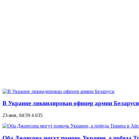
В Украине ликвидирован офицер армии Беларуси
23-янв, 04:59
4 635
Оба Джонсона могут помочь Украине, а победа 