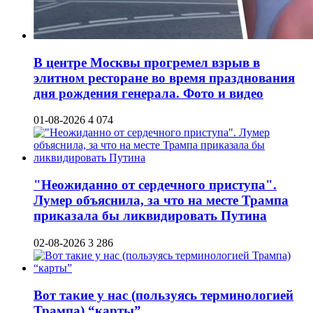
В центре Москвы прогремел взрыв в
элитном ресторане во время празднования
дня рождения генерала. Фото и видео
01-08-2026
4 074
"Неожиданно от сердечного приступа".
Лумер объяснила, за что на месте Трампа
приказала бы ликвидировать Путина
02-08-2026
3 286
Вот такие у нас (пользуясь терминологией
Трампа) “карты”