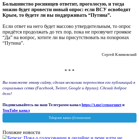
Большинство росиянцев ответит, проголосую, и тогда
можно будет провести новый опрос: если ВСУ освободят
Крым, то будете ли вы поддерживать “Путина”.
Если ответ на него будет массово утвердительным, то опрос
придётся продолжать до тех пор, пока не прозвучит громкое
“Да” на вопрос, хотите ли вы присутствовать на похоронах
“Путина”.
Сергей Климовский
* * *
Вы поможете этому сайту, сделав несколько перепостов его публикаций в
социальных сетях (Facebook, Twitter, Google и других). Сделай доброе
дело!
Подписывайтесь на наш Телеграмм-канал
https://t.me/censorunet
и
YouTube канал
Похожие новости