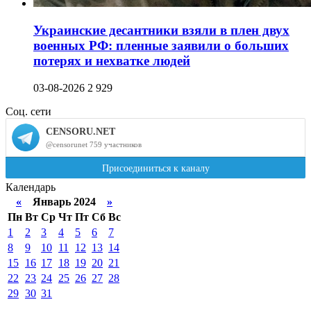
Украинские десантники взяли в плен двух
военных РФ: пленные заявили о больших
потерях и нехватке людей
03-08-2026
2 929
Соц. сети
Календарь
«
Январь 2024
»
Пн
Вт
Ср
Чт
Пт
Сб
Вс
1
2
3
4
5
6
7
8
9
10
11
12
13
14
15
16
17
18
19
20
21
22
23
24
25
26
27
28
29
30
31