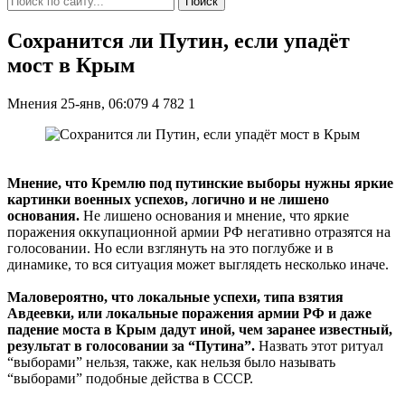
Поиск
Сохранится ли Путин, если упадёт
мост в Крым
Мнения
25-янв, 06:079
4 782
1
Мнение, что Кремлю под путинские выборы нужны яркие
картинки военных успехов, логично и не лишено
основания.
Не лишено основания и мнение, что яркие
поражения оккупационной армии РФ негативно отразятся на
голосовании. Но если взглянуть на это поглубже и в
динамике, то вся ситуация может выглядеть несколько иначе.
Маловероятно, что локальные успехи, типа взятия
Авдеевки, или локальные поражения армии РФ и даже
падение моста в Крым дадут иной, чем заранее известный,
результат в голосовании за “Путина”.
Назвать этот ритуал
“выборами” нельзя, также, как нельзя было называть
“выборами” подобные действа в СССР.