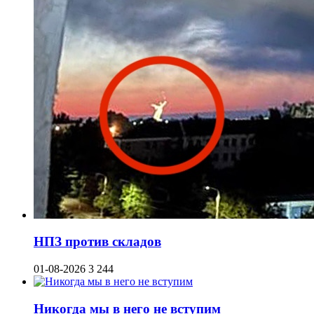
НПЗ против складов
01-08-2026
3 244
Никогда мы в него не вступим