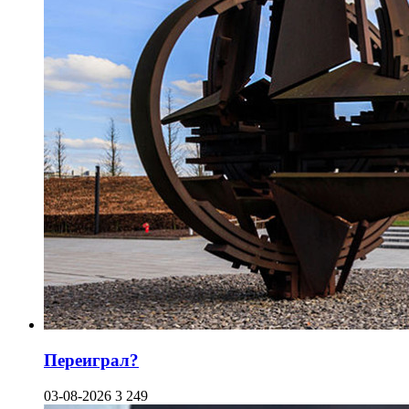
Переиграл?
03-08-2026
3 249