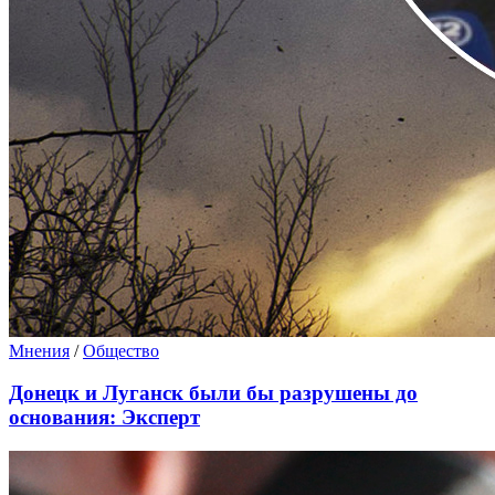
Мнения
/
Общество
Донецк и Луганск были бы разрушены до
основания: Эксперт