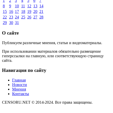
1
2
3
4
5
6
7
8
9
10
11
12
13
14
15
16
17
18
19
20
21
22
23
24
25
26
27
28
29
30
31
О сайте
Публикуем различные мнения, статьи и видеоматериалы.
При использовании материалов обязательно размещение
гиперссылки на главную, или соответствующую страницу
сайта.
Навигация по сайту
Главная
Новости
Мнения
Контакты
CENSORU.NET © 2014-2024. Все права защищены.