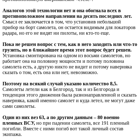
Аналогов этой технологии нет и она обогнала всех в
противоположном направлении на десять последних лет.
Смысл ее заключается в том, что установив небольшой
прибор на борт самолета, он остается видимым для локаторов
радара, но его не видят ни пилоты, ни кто-то еще.
Пока не решен вопрос с тем, как в него заходить или что-то
грузить, но в ближайшее время этот вопрос будет решен.
Установка смонтирована на одном из восьми самолетов, но
работает она на половину мощности и потому половина
самолета есть, а другую никто не видит и потому наверняка
сказать о том, есть она или нет, невозможно.
Поэтому на всякий случай указано количество 8,5.
Самолеты летели как в Белгород, так и из Белгорода и
тенденция этого движения была разнонаправленной и сказать
наверняка, какой именно самолет и куда летел, не могут даже
сами самолеты.
Один из них вез 63, а по другим данным – 80 военно
пленных ВСУ,
но при падении самолета, все 191 пленный
погибли. Вместе с ними погиб вот такой личный состав
экипажа.