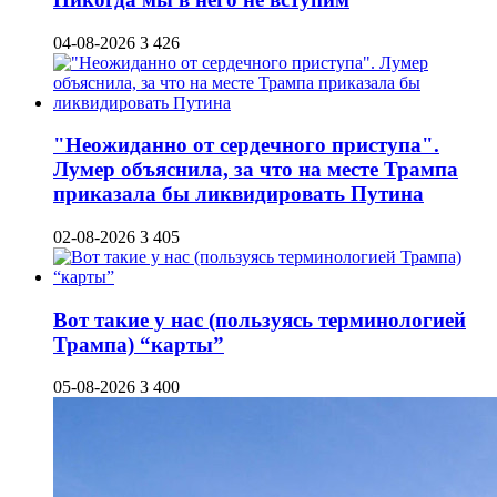
04-08-2026
3 426
"Неожиданно от сердечного приступа".
Лумер объяснила, за что на месте Трампа
приказала бы ликвидировать Путина
02-08-2026
3 405
Вот такие у нас (пользуясь терминологией
Трампа) “карты”
05-08-2026
3 400