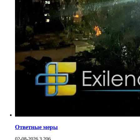
Ответные меры
02-08-2026
3 206