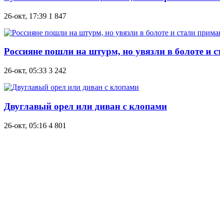
26-окт, 17:39
1 847
Россияне пошли на штурм, но увязли в болоте и
26-окт, 05:33
3 242
Двуглавый орел или диван с клопами
26-окт, 05:16
4 801