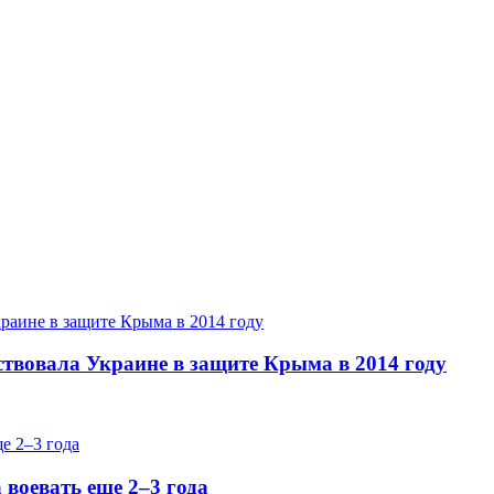
ствовала Украине в защите Крыма в 2014 году
 воевать еще 2–3 года