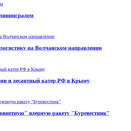
алининградом
 логистику на Волчанском направлении
ции и десантный катер РФ в Крыму
говнетную" ядерную ракету "Буревестник"