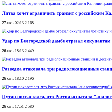
Литва хочет ограничить транзит с российским К
27-окт, 02:13
2 168
Удар по Белгородской дамбе отрезал оккупантам
26-окт, 18:13
2 449
Разведка атаковала три радиолокационные стан
26-окт, 18:10
2 196
Путин похвастался, что Россия испытала "анало
26-окт, 17:51
2 580