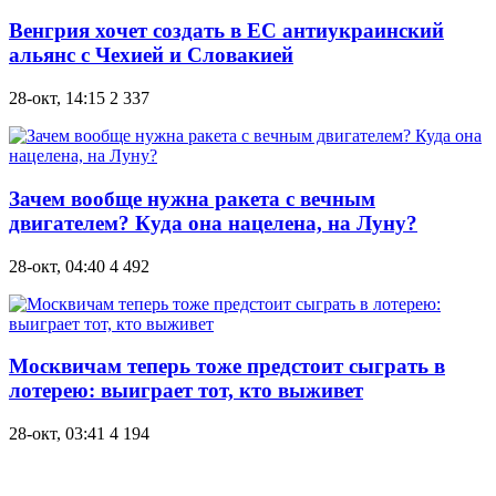
Венгрия хочет создать в ЕС антиукраинский
альянс с Чехией и Словакией
28-окт, 14:15
2 337
Зачем вообще нужна ракета с вечным
двигателем? Куда она нацелена, на Луну?
28-окт, 04:40
4 492
Москвичам теперь тоже предстоит сыграть в
лотерею: выиграет тот, кто выживет
28-окт, 03:41
4 194