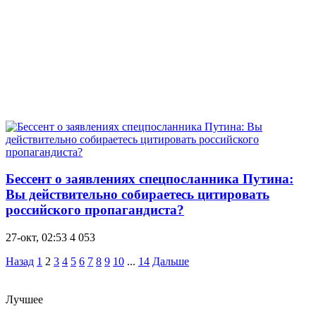
Бессент о заявлениях спецпосланника Путина:
Вы действительно собираетесь цитировать
российского пропагандиста?
27-окт, 02:53
4 053
Назад
1
2
3
4
5
6
7
8
9
10
...
14
Дальше
Лучшее