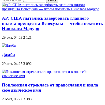
Поиск
AP: США пытались завербовать главного
пилота президента Венесуэлы — чтобы похитить
Николаса Мадуро
29-окт, 04:53
2 121
Дамба
29-окт, 04:27
3 092
Поклонская отреклась от православия и взяла
себе языческое имя
29-окт, 03:22
3 383