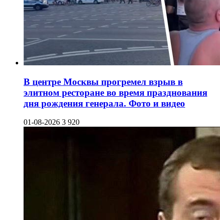
В центре Москвы прогремел взрыв в
элитном ресторане во время празднования
дня рождения генерала. Фото и видео
01-08-2026
3 920