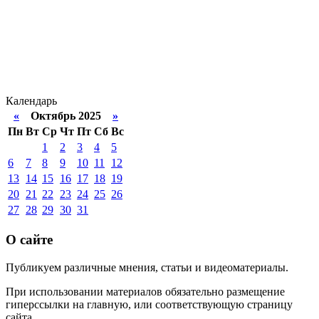
Календарь
«
Октябрь 2025
»
Пн
Вт
Ср
Чт
Пт
Сб
Вс
1
2
3
4
5
6
7
8
9
10
11
12
13
14
15
16
17
18
19
20
21
22
23
24
25
26
27
28
29
30
31
О сайте
Публикуем различные мнения, статьи и видеоматериалы.
При использовании материалов обязательно размещение
гиперссылки на главную, или соответствующую страницу
сайта.