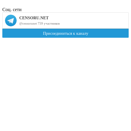
Соц. сети