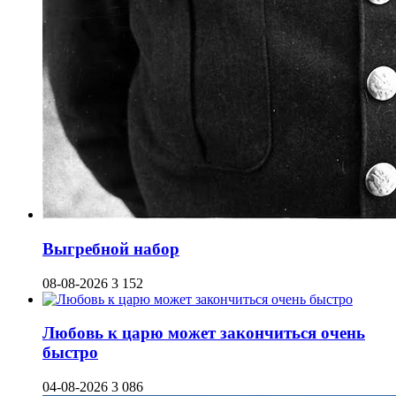
Выгребной набор
08-08-2026
3 152
Любовь к царю может закончиться очень
быстро
04-08-2026
3 086