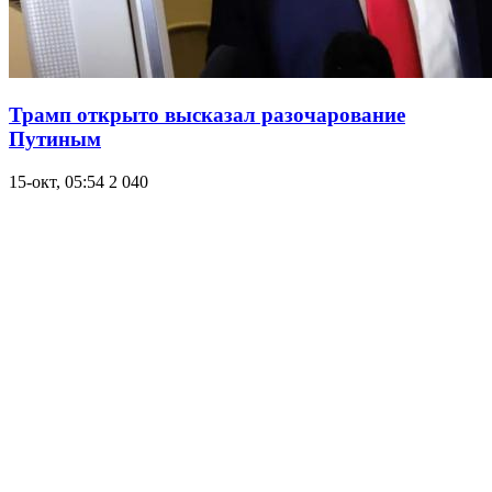
Трамп открыто высказал разочарование
Путиным
15-окт, 05:54
2 040