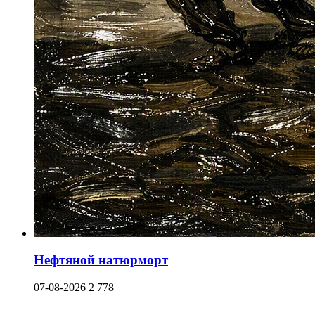
Нефтяной натюрморт
07-08-2026
2 778