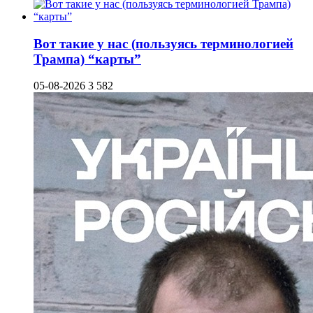
Вот такие у нас (пользуясь терминологией
Трампа) “карты”
05-08-2026
3 582