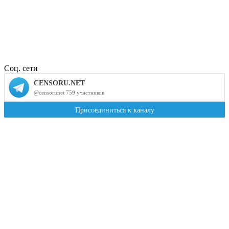
Соц. сети