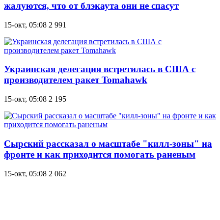
жалуются, что от блэкаута они не спасут
15-окт, 05:08
2 991
Украинская делегация встретилась в США с
производителем ракет Tomahawk
15-окт, 05:08
2 195
Сырский рассказал о масштабе "килл-зоны" на
фронте и как приходится помогать раненым
15-окт, 05:08
2 062