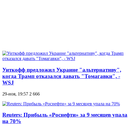
Уиткофф предложил Украине "альтернативу",
когда Трамп отказался давать "Томагавки", -
WSJ
29-ноя, 19:57
2 666
Reuters: Прибыль «Роснефти» за 9 месяцев упала
на 70%