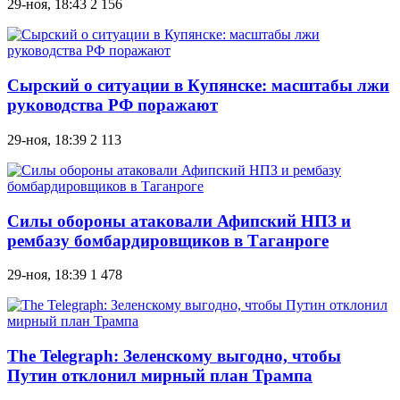
29-ноя, 18:43
2 156
Сырский о ситуации в Купянске: масштабы лжи
руководства РФ поражают
29-ноя, 18:39
2 113
Силы обороны атаковали Афипский НПЗ и
рембазу бомбардировщиков в Таганроге
29-ноя, 18:39
1 478
The Telegraph: Зеленскому выгодно, чтобы
Путин отклонил мирный план Трампа