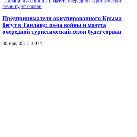
Предприниматели оккупированного Крыма
бегут в Таиланд: из-за войны и мазута
очередной туристический сезон будет сорван
30-ноя, 05:13
3 074