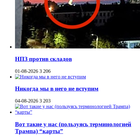
НПЗ против складов
01-08-2026
3 206
Никогда мы в него не вступим
04-08-2026
3 203
Вот такие у нас (пользуясь терминологией
Трампа) “карты”