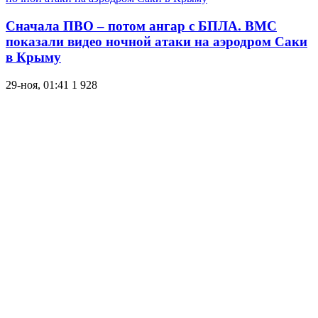
Сначала ПВО – потом ангар с БПЛА. ВМС
показали видео ночной атаки на аэродром Саки
в Крыму
29-ноя, 01:41
1 928