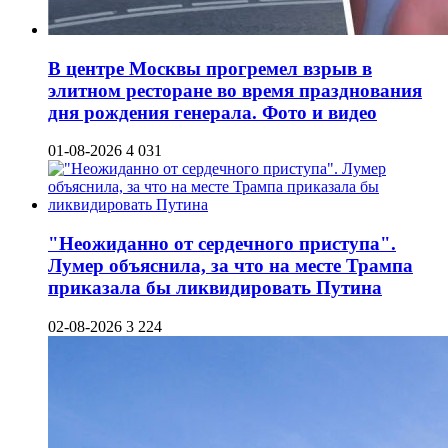
В центре Москвы прогремел взрыв в
элитном ресторане во время празднования
дня рождения генерала. Фото и видео
01-08-2026
4 031
"Неожиданно от сердечного приступа".
Лумер объяснила, за что на месте Трампа
приказала бы ликвидировать Путина
02-08-2026
3 224