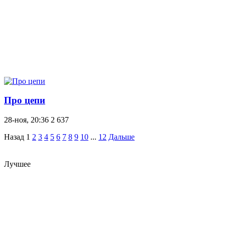
Про цепи
28-ноя, 20:36
2 637
Назад
1
2
3
4
5
6
7
8
9
10
...
12
Дальше
Лучшее