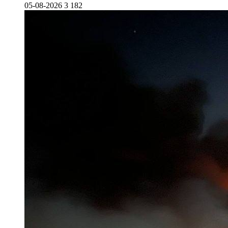
05-08-2026
3 182