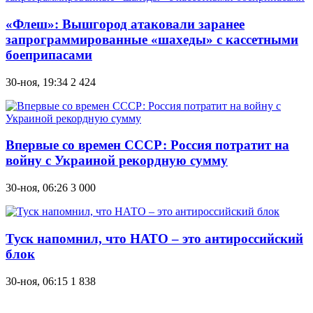
«Флеш»: Вышгород атаковали заранее
запрограммированные «шахеды» с кассетными
боеприпасами
30-ноя, 19:34
2 424
Впервые со времен СССР: Россия потратит на
войну с Украиной рекордную сумму
30-ноя, 06:26
3 000
Туск напомнил, что НАТО – это антироссийский
блок
30-ноя, 06:15
1 838