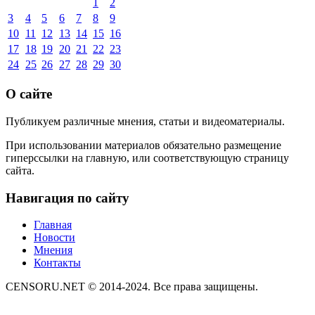
1
2
3
4
5
6
7
8
9
10
11
12
13
14
15
16
17
18
19
20
21
22
23
24
25
26
27
28
29
30
О сайте
Публикуем различные мнения, статьи и видеоматериалы.
При использовании материалов обязательно размещение
гиперссылки на главную, или соответствующую страницу
сайта.
Навигация по сайту
Главная
Новости
Мнения
Контакты
CENSORU.NET © 2014-2024. Все права защищены.