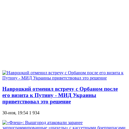
Навроцкий отменил встречу с Орбаном после
его визита к Путину - МИД Украины
приветствовал это решение
30-ноя, 19:54
1 934