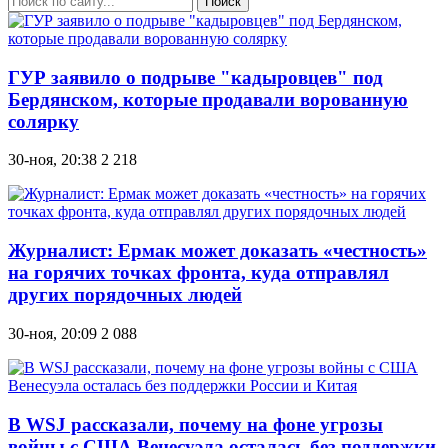
Поиск
ГУР заявило о подрыве "кадыровцев" под
Бердянском, которые продавали ворованную
солярку
30-ноя, 20:38
2 218
Журналист: Ермак может доказать «честность»
на горячих точках фронта, куда отправлял
других порядочных людей
30-ноя, 20:09
2 088
В WSJ рассказали, почему на фоне угрозы
войны с США Венесуэла осталась без поддержки