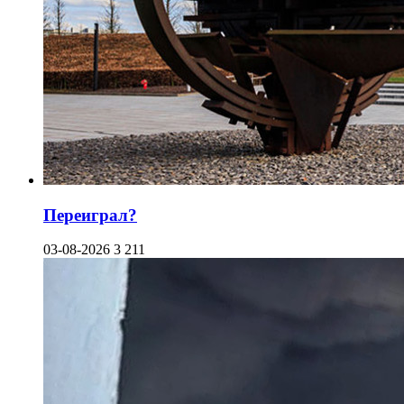
Переиграл?
03-08-2026
3 211