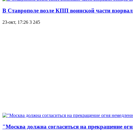
В Ставрополе возле КПП воинской части взорва
23-окт, 17:26
3 245
"Москва должна согласиться на прекращение ог