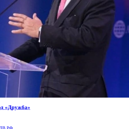
од «Дружба»