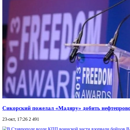
Сикорский пожелал «Мадяру» добить нефтепров
23-окт, 17:26
2 491