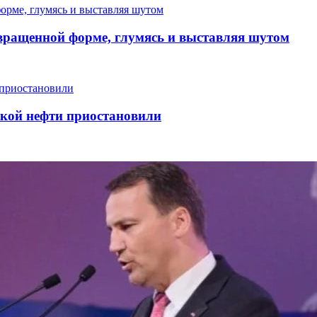
вращенной форме, глумясь и выставляя шутом
ской нефти приостановили