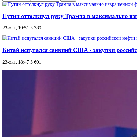
Путин оттолкнул руку Трампа в максимально из
23-окт, 19:51
3 789
Китай испугался санкций США - закупки россий
23-окт, 18:47
3 601