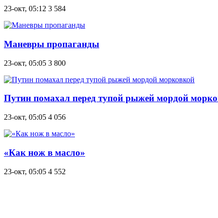
23-окт, 05:12
3 584
Маневры пропаганды
23-окт, 05:05
3 800
Путин помахал перед тупой рыжей мордой морк
23-окт, 05:05
4 056
«Как нож в масло»
23-окт, 05:05
4 552