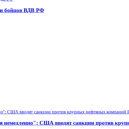
ли бойцов ВДВ РФ
ня немедленно": США вводят санкции против кру