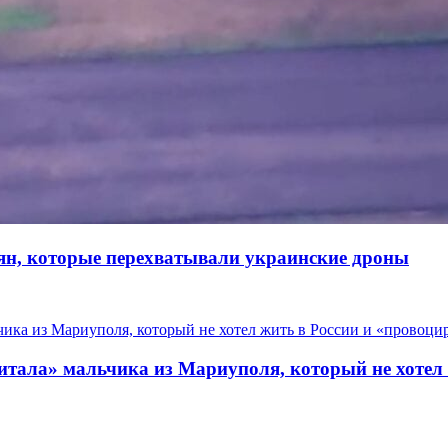
н, которые перехватывали украинские дроны
питала» мальчика из Мариуполя, который не хотел