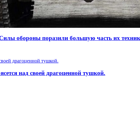
но Силы обороны поразили большую часть их техни
ясется над своей драгоценной тушкой.