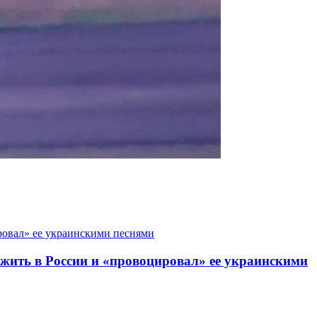
 жить в России и «провоцировал» ее украинскими