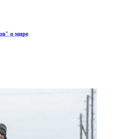
ов" о мире