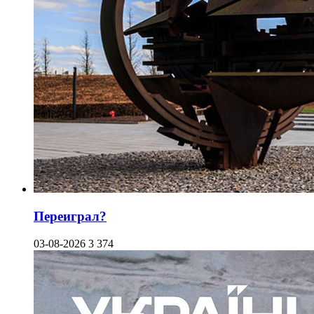
Переиграл?
03-08-2026
3 374