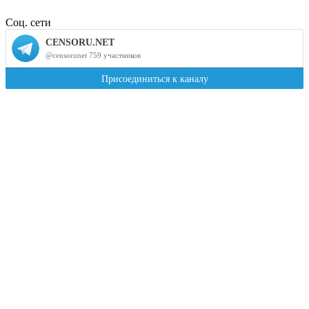
Соц. сети