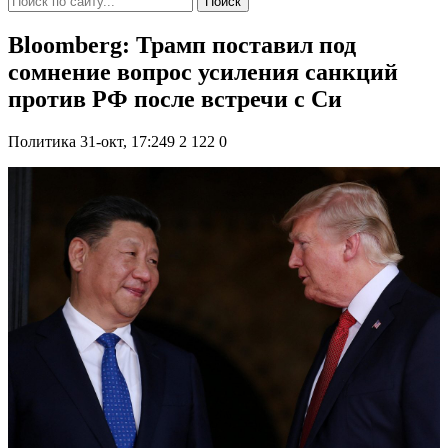
Поиск
Bloomberg: Трамп поставил под
сомнение вопрос усиления санкций
против РФ после встречи с Си
Политика
31-окт, 17:249
2 122
0