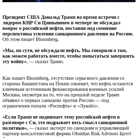
Президент США Дональд Трамп во время встречи с
лидером КНР Си Цзиньпином в четверг не обсуждал
вопрос о российской нефти, поставив под сомнение
перспективы усиления санкционного давления на Россию.
Об этом пишет Bloomberg.
«Мы, по сути, не обсуждали нефть. Мы говорили о том,
как можем работать вместе, чтобы попытаться завершить
эту войну»
, — сказал Трамп.
Как пишет Bloomberg, отсутствие серьезного давления со
стороны Вашингтона на Пекин означает, что нефть останется
ключевым источником финансирования военных усилий
Москвы, несмотря на то, что на прошлой неделе Трамп
объявил о первых санкциях против России — под
ограничения попали «Роснефть» и «Лукойл».
«Если Трамп не поднимает тему российской нефти в
разговоре с Си, это подрывает весь смысл санкционной
политики»,
— сказал эксперт по санкциям и управляющий
партнер консалтинговой фирмы Obsidian Risk Advisors Брэтт