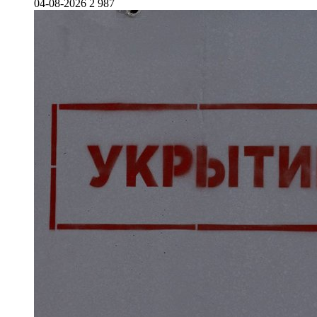
04-08-2026
2 987