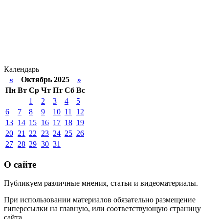
Календарь
«
Октябрь 2025
»
Пн
Вт
Ср
Чт
Пт
Сб
Вс
1
2
3
4
5
6
7
8
9
10
11
12
13
14
15
16
17
18
19
20
21
22
23
24
25
26
27
28
29
30
31
О сайте
Публикуем различные мнения, статьи и видеоматериалы.
При использовании материалов обязательно размещение
гиперссылки на главную, или соответствующую страницу
сайта.