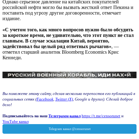
Однако серьезное давление на китайских покупателей
российской нефти могло бы вызвать жесткий ответ Пекина и
поставить под угрозу другие договоренности, отмечает
издание.
«С учетом того, как много вопросов нужно было обсудить
за короткое время, не удивительно, что этот пункт не стал
главным. В случае эскалации Китай, вероятно,
задействовал бы целый ряд ответных рычагов»
, —
отметил старший аналитик Bloomberg Economics Крис
Кеннеди.
Вы поможете этому сайту, сделав несколько перепостов его публикаций в
социальных сетях (
Facebook
,
Twitter (X)
, Google и других). Сделай доброе
дело!
Подписывайтесь на наш
Телеграмм-канал
https://t.me/censorunet
и
YouTube канал