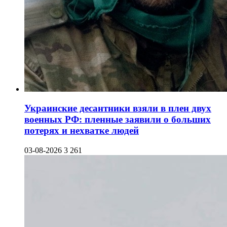
Украинские десантники взяли в плен двух
военных РФ: пленные заявили о больших
потерях и нехватке людей
03-08-2026
3 261