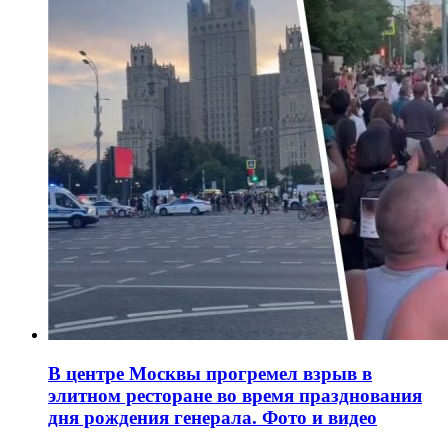
В центре Москвы прогремел взрыв в
элитном ресторане во время празднования
дня рождения генерала. Фото и видео