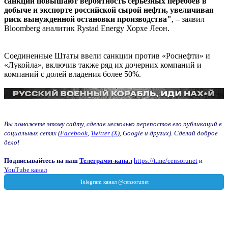
санкции повышают вероятность серьезных перебоев в
добыче и экспорте российской сырой нефти, увеличивая
риск вынужденной остановки производства"
, – заявил
Bloomberg аналитик Rystad Energy Хорхе Леон.
Соединенные Штаты ввели санкции против «Роснефти» и
«Лукойла», включив также ряд их дочерних компаний и
компаний с долей владения более 50%.
Вы поможете этому сайту, сделав несколько перепостов его публикаций в
социальных сетях (
Facebook
,
Twitter (X)
, Google и других). Сделай доброе
дело!
Подписывайтесь на наш
Телеграмм-канал
https://t.me/censorunet
и
YouTube канал