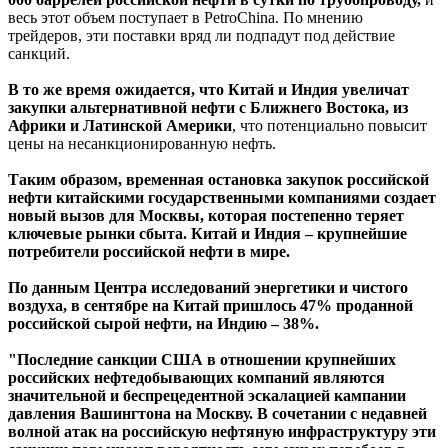
весь этот объем поступает в PetroChina. По мнению
трейдеров, эти поставки вряд ли подпадут под действие
санкций.
В то же время ожидается, что Китай и Индия увеличат
закупки альтернативной нефти с Ближнего Востока, из
Африки и Латинской Америки
, что потенциально повысит
цены на несанкционированную нефть.
Таким образом, временная остановка закупок российской
нефти китайскими государственными компаниями создает
новый вызов для Москвы, которая постепенно теряет
ключевые рынки сбыта. Китай и Индия – крупнейшие
потребители российской нефти в мире.
По данным Центра исследований энергетики и чистого
воздуха, в сентябре на Китай пришлось 47% проданной
российской сырой нефти, на Индию – 38%.
"Последние санкции США в отношении крупнейших
российских нефтедобывающих компаний являются
значительной и беспрецедентной эскалацией кампании
давления Вашингтона на Москву. В сочетании с недавней
волной атак на российскую нефтяную инфраструктуру эти