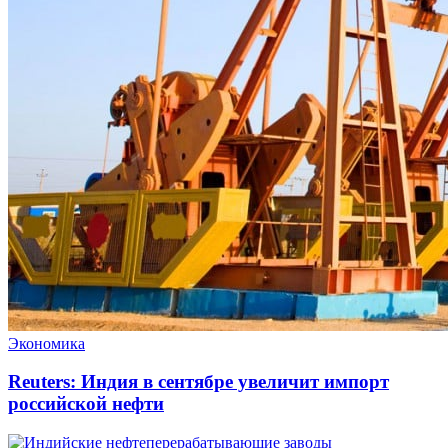
Экономика
Reuters: Индия в сентябре увеличит импорт
российской нефти