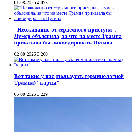
01-08-2026
4 053
"Неожиданно от сердечного приступа".
Лумер объяснила, за что на месте Трампа
приказала бы ликвидировать Путина
02-08-2026
3 260
Вот такие у нас (пользуясь терминологией
Трампа) “карты”
05-08-2026
3 229