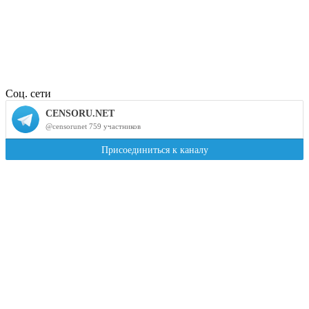
Соц. сети