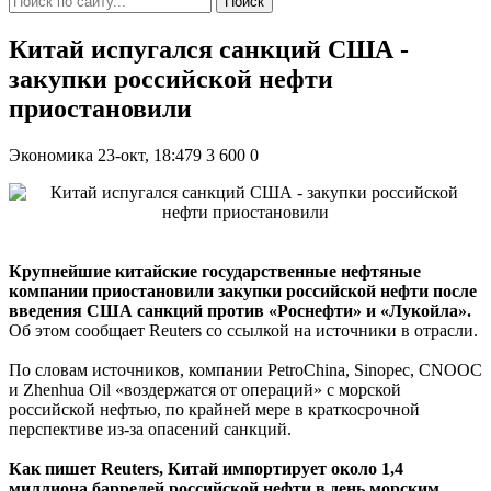
Поиск
Китай испугался санкций США -
закупки российской нефти
приостановили
Экономика
23-окт, 18:479
3 600
0
Крупнейшие китайские государственные нефтяные
компании приостановили закупки российской нефти после
введения США санкций против «Роснефти» и «Лукойла».
Об этом сообщает Reuters со ссылкой на источники в отрасли.
По словам источников, компании PetroChina, Sinopec, CNOOC
и Zhenhua Oil «воздержатся от операций» с морской
российской нефтью, по крайней мере в краткосрочной
перспективе из-за опасений санкций.
Как пишет Reuters, Китай импортирует около 1,4
миллиона баррелей российской нефти в день морским