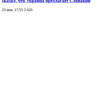
сказал, что Украина предлагает Словакии
25-янв, 17:55
2 620