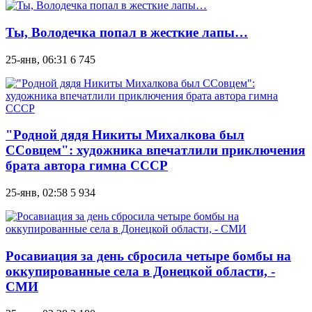
Ты, Володечка попал в жесткие лапы…
25-янв, 06:31
6 745
"Родной дядя Никиты Михалкова был
ССовцем": художника впечатлили приключения
брата автора гимна СССР
25-янв, 02:58
5 934
Росавиация за день сбросила четыре бомбы на
оккупированные села в Донецкой области, -
СМИ