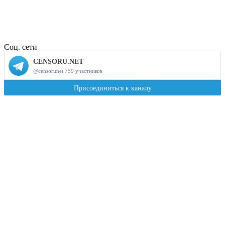
Соц. сети