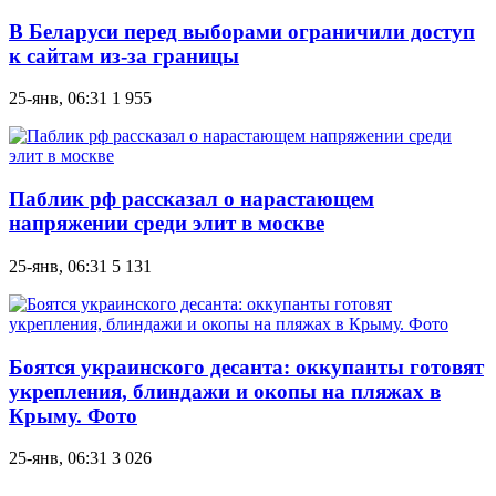
В Беларуси перед выборами ограничили доступ
к сайтам из-за границы
25-янв, 06:31
1 955
Паблик рф рассказал о нарастающем
напряжении среди элит в москве
25-янв, 06:31
5 131
Боятся украинского десанта: оккупанты готовят
укрепления, блиндажи и окопы на пляжах в
Крыму. Фото
25-янв, 06:31
3 026