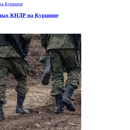
енных КНДР на Курщине