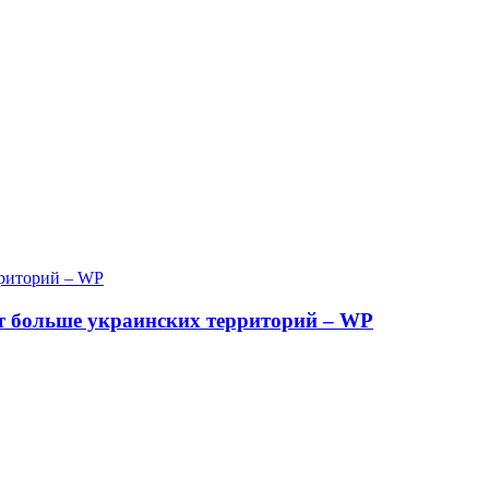
ят больше украинских территорий – WP