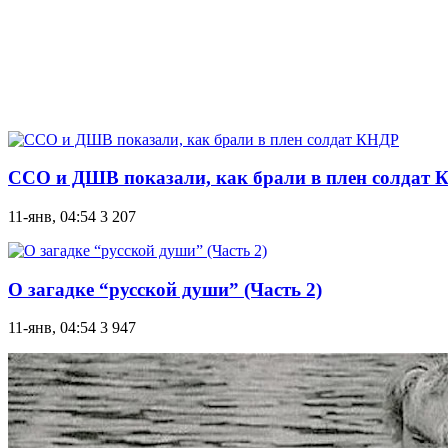
ССО и ДШВ показали, как брали в плен солдат
11-янв, 04:54
3 207
О загадке “русской души” (Часть 2)
11-янв, 04:54
3 947