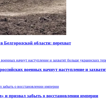
в Белгородской области: перехват
 российских военных начнут наступление и захват
» и призвал забыть о восстановлении империи