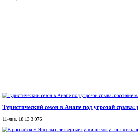
Туристический сезон в Анапе под угрозой срыва:
11-янв, 18:13
3 076