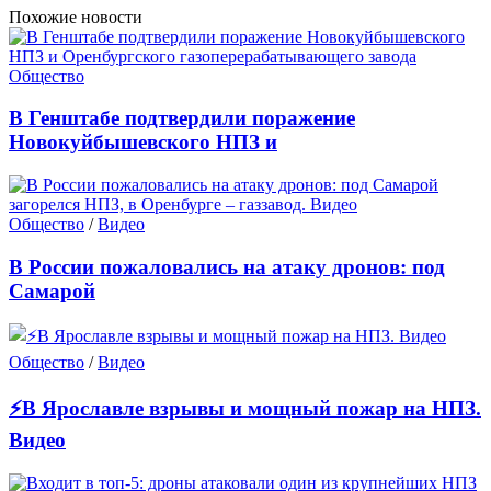
Похожие новости
Общество
В Генштабе подтвердили поражение
Новокуйбышевского НПЗ и
Общество
/
Видео
В России пожаловались на атаку дронов: под
Самарой
Общество
/
Видео
⚡В Ярославле взрывы и мощный пожар на НПЗ.
Видео