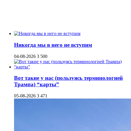
Никогда мы в него не вступим
04-08-2026
3 500
Вот такие у нас (пользуясь терминологией
Трампа) “карты”
05-08-2026
3 471