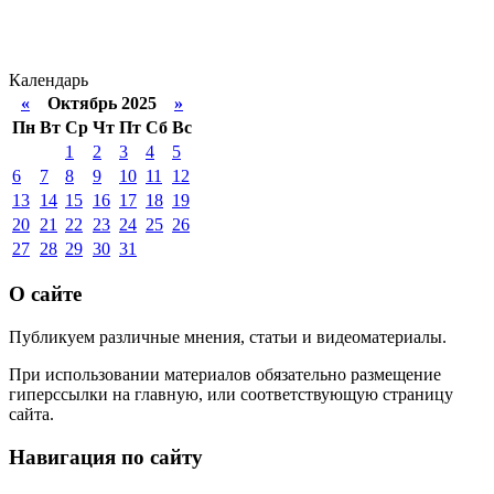
Календарь
«
Октябрь 2025
»
Пн
Вт
Ср
Чт
Пт
Сб
Вс
1
2
3
4
5
6
7
8
9
10
11
12
13
14
15
16
17
18
19
20
21
22
23
24
25
26
27
28
29
30
31
О сайте
Публикуем различные мнения, статьи и видеоматериалы.
При использовании материалов обязательно размещение
гиперссылки на главную, или соответствующую страницу
сайта.
Навигация по сайту