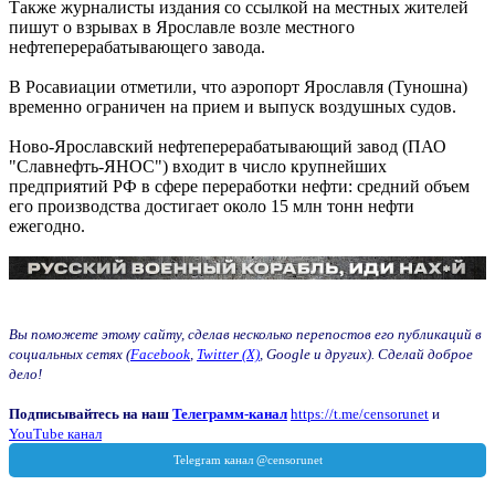
Также журналисты издания со ссылкой на местных жителей
пишут о взрывах в Ярославле возле местного
нефтеперерабатывающего завода.
В Росавиации отметили, что аэропорт Ярославля (Туношна)
временно ограничен на прием и выпуск воздушных судов.
Ново-Ярославский нефтеперерабатывающий завод (ПАО
"Славнефть-ЯНОС") входит в число крупнейших
предприятий РФ в сфере переработки нефти: средний объем
его производства достигает около 15 млн тонн нефти
ежегодно.
Вы поможете этому сайту, сделав несколько перепостов его публикаций в
социальных сетях (
Facebook
,
Twitter (X)
, Google и других). Сделай доброе
дело!
Подписывайтесь на наш
Телеграмм-канал
https://t.me/censorunet
и
YouTube канал