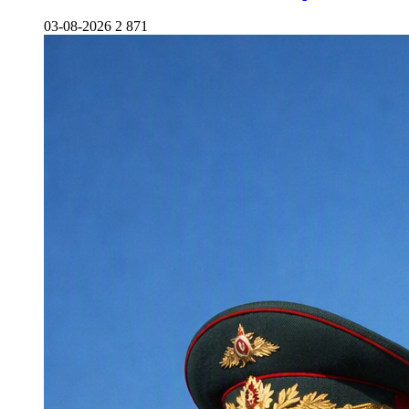
03-08-2026
2 871