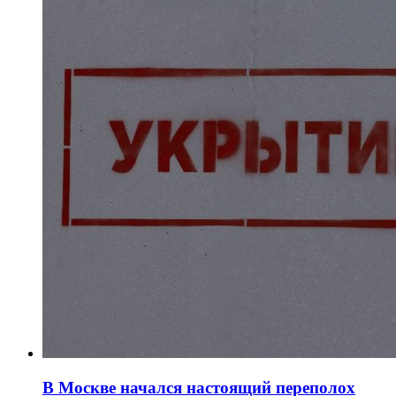
В Москве начался настоящий переполох