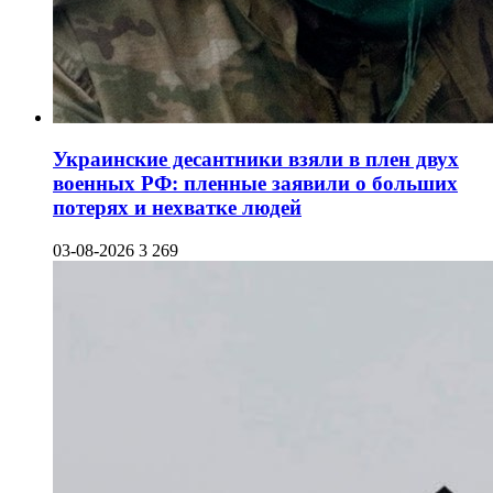
Украинские десантники взяли в плен двух
военных РФ: пленные заявили о больших
потерях и нехватке людей
03-08-2026
3 269