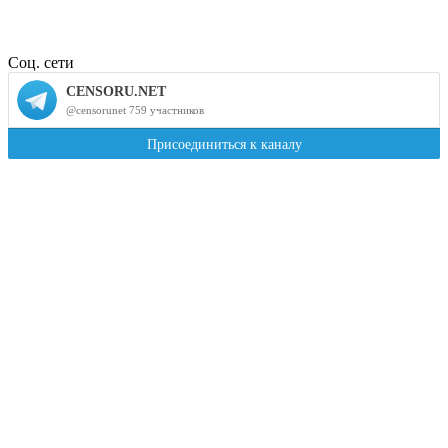
Соц. сети