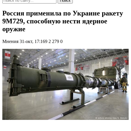
Поиск
Россия применила по Украине ракету
9М729, способную нести ядерное
оружие
Мнения
31-окт, 17:169
2 279
0