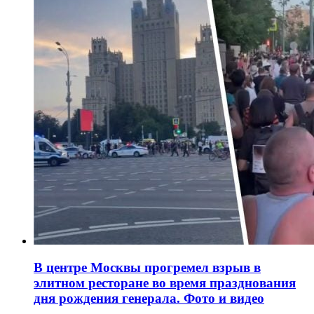
В центре Москвы прогремел взрыв в
элитном ресторане во время празднования
дня рождения генерала. Фото и видео