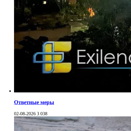
Ответные меры
02-08-2026
3 038