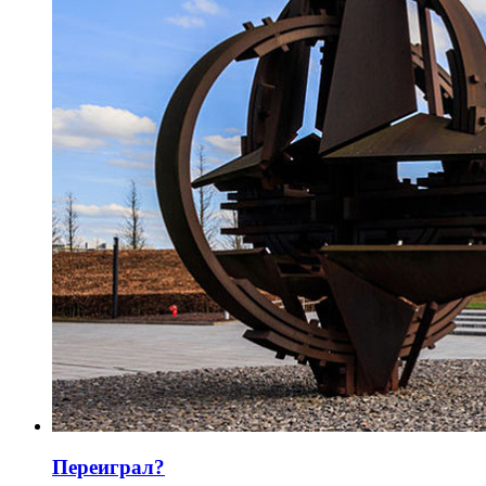
Переиграл?