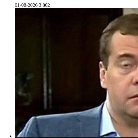
01-08-2026
3 862