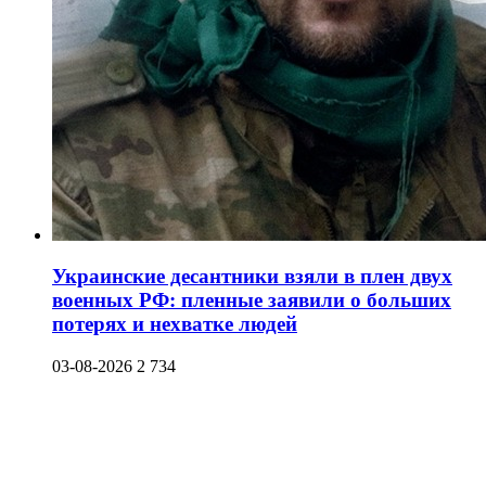
Украинские десантники взяли в плен двух
военных РФ: пленные заявили о больших
потерях и нехватке людей
03-08-2026
2 734