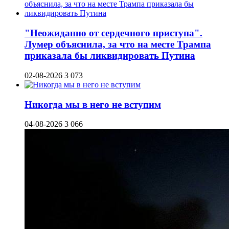
"Неожиданно от сердечного приступа".
Лумер объяснила, за что на месте Трампа
приказала бы ликвидировать Путина
02-08-2026
3 073
Никогда мы в него не вступим
04-08-2026
3 066